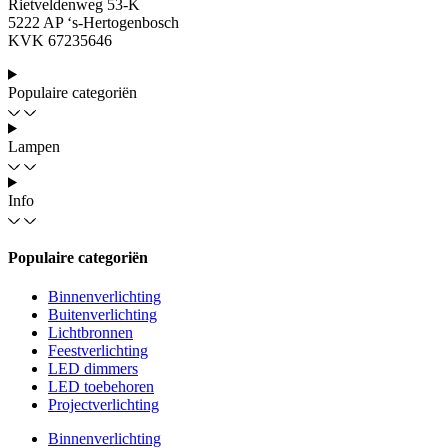
Rietveldenweg 53-K
5222 AP ‘s-Hertogenbosch
KVK 67235646
Populaire categoriën
Lampen
Info
Populaire categoriën
Binnenverlichting
Buitenverlichting
Lichtbronnen
Feestverlichting
LED dimmers
LED toebehoren
Projectverlichting
Binnenverlichting