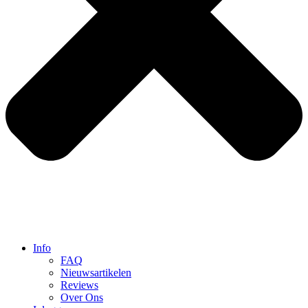
Info
FAQ
Nieuwsartikelen
Reviews
Over Ons