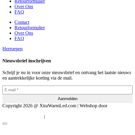
Retourformulier
Over Ons
FAQ
Contact
Retourformulier
Over Ons
FAQ
Herroepen
Nieuwsbrief inschrijven
Schrijf je nu in voor onze nieuwsbrief en ontvang het laatste nieuws
en aantrekkelijke korting via de mail.
Copyright 2026 @ XtraWarmLed.com | Webshop door
BEWISE
Solutions
|
Algemene voorwaarden
Privacyverklaring