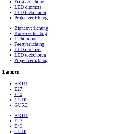
Feestverlichting
LED dimmers
LED toebehoren
Projectverlichting
Binnenverlichting
Buitenverlichting
Lichtbronnen
Feestverlichting
LED dimmers
LED toebehoren
Projectverlichting
Lampen
AR111
E27
E40
GU10
GU5,3
AR111
E27
E40
GU10