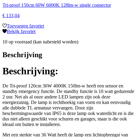
Tri-proof 150cm 60W 6000K 128lm-w single connector
€
133,04
Toevoegen favoriet
Bekijk favoriet
10 op voorraad (kan nabesteld worden)
Beschrijving
Beschrijving:
De Tri-proof 120cm 36W 4000K 150lm-w heeft een sensor en
standby emergency functie. De standby functie is 10 watt gedurende
2 uur. Net als al onze andere LED lampen zijn ook deze
energiezuinig. De lamp is rechthoekig van vorm en kan eenvoudig
alle dubbele TL armatuur vervangen. Door zijn
beschermingswaarde van IP65 is deze lamp ook waterdicht en is die
dus niet alleen geschikt voor schuren en garages, maar is die ook
ideaal om buiten te installeren.
Met een sterkte van 36 Watt heeft de lamp een lichtopbrengst van