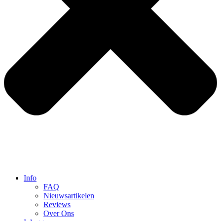
Info
FAQ
Nieuwsartikelen
Reviews
Over Ons