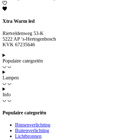
Xtra Warm led
Rietveldenweg 53-K
5222 AP ‘s-Hertogenbosch
KVK 67235646
Populaire categoriën
Lampen
Info
Populaire categoriën
Binnenverlichting
Buitenverlichting
Lichtbronnen