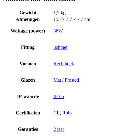
Gewicht
1,5 kg
Afmetingen
153 × 7,7 × 7,7 cm
Wattage (power)
36W
Fitting
lichtnet
Vormen
Rechthoek
Glazen
Mat / Frosted
IP-waarde
IP-65
Certificaten
CE
,
Rohs
Garanties
2 jaar