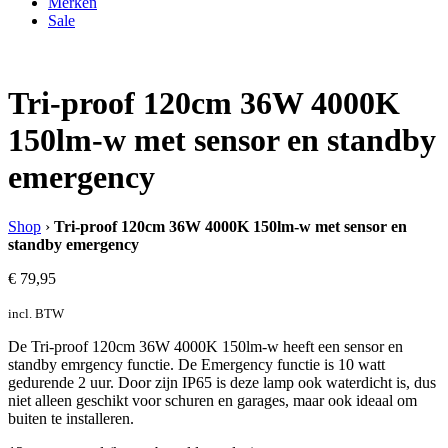
Merken
Sale
Tri-proof 120cm 36W 4000K
150lm-w met sensor en standby
emergency
Shop
›
Tri-proof 120cm 36W 4000K 150lm-w met sensor en
standby emergency
€
79,95
incl. BTW
De Tri-proof 120cm 36W 4000K 150lm-w heeft een sensor en
standby emrgency functie. De Emergency functie is 10 watt
gedurende 2 uur. Door zijn IP65 is deze lamp ook waterdicht is, dus
niet alleen geschikt voor schuren en garages, maar ook ideaal om
buiten te installeren.