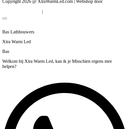
Copyright 2026 @ XtraWarmLed.com | Webshop door
BEWISE
Solutions
|
Algemene voorwaarden
Privacyverklaring
Bas Lathhouwers
Xtra Warm Led
Bas
Welkom bij Xtra Warm Led, kan ik je Misschien ergens mee
helpen?