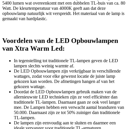
5400 lumen wat overeenkomt met een dubbelen TL-buis van ca. 80
Watt. De kleurtemperatuur van 4000K geeft aan dat deze
opbouwlamp natuurlijk wit verspreidt. Het materiaal van de lamp is
gemaakt van hardplastic.
Voordelen van de LED Opbouwlampen
van Xtra Warm Led:
In tegenstelling tot traditionele TL-lampen geven de LED
lampen slechts weinig warmte af.
De LED Opbouwlampen zijn verkrijgbaar in verschillende
wattages, zodat voor elke gewenst locatie de juiste lamp
gekozen kan worden. De afmetingen hangen af van het
gekozen wattage.
Doordat de LED Opbouwlampen gebruik maken van de
allernieuwste LED technieken zijn ze veel efficiënter dan
traditionele TL-lampen. Daarnaast gaan ze ook veel langer
mee. De Lampen hebben een verwacht aantal branduren van
50.000. Daarnaast zijn ze tot 50% zuiniger dan traditionele
TL-lampen.
De lampen zijn eenvoudig aan te sluiten en daarmee een
ideale vervanger voor traditionele TL-armaturen.