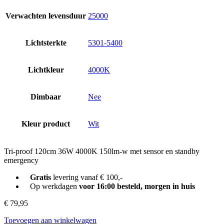
Verwachten levensduur
25000
Lichtsterkte
5301-5400
Lichtkleur
4000K
Dimbaar
Nee
Kleur product
Wit
Tri-proof 120cm 36W 4000K 150lm-w met sensor en standby
emergency
Gratis
levering vanaf € 100,-
Op werkdagen
voor 16:00 besteld, morgen in huis
€
79,95
Toevoegen aan winkelwagen