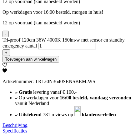
12 op voorraad (kan nabesteld worden)
Op werkdagen voor 16:00 besteld, morgen in huis!
12 op voorraad (kan nabesteld worden)
-
Tri-proof 120cm 36W 4000K 150lm-w met sensor en standby
emergency aantal
+
Toevoegen aan winkelwagen
Artikelnummer: TR120N3640SENSBEM-WS
Gratis
levering vanaf € 100,-
Op werkdagen voor
16:00 besteld, vandaag verzonden
vanuit Nederland
Uitstekend
781 reviews op
klantenvertellen
Beschrijving
Specificaties