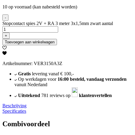
10 op voorraad (kan nabesteld worden)
-
Stopcontact spies 2V + RA 3 meter 3x1,5mm zwart aantal
+
Toevoegen aan winkelwagen
Artikelnummer: VER3150A3Z
Gratis
levering vanaf € 100,-
Op werkdagen voor
16:00 besteld, vandaag verzonden
vanuit Nederland
Uitstekend
781 reviews op
klantenvertellen
Beschrijving
Specificaties
Combivoordeel