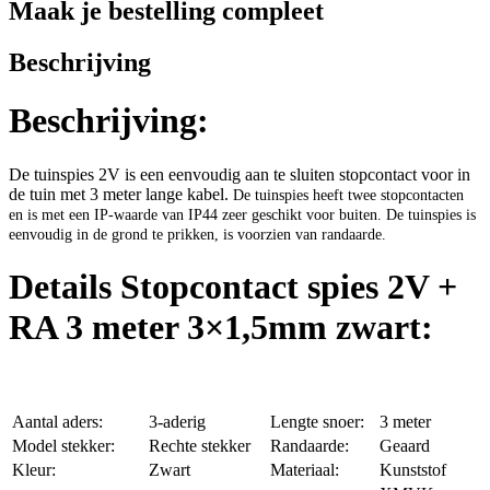
Maak je bestelling compleet
Beschrijving
Beschrijving:
De tuinspies 2V is een eenvoudig aan te sluiten stopcontact voor in
de tuin met 3 meter lange kabel.
De tuinspies heeft twee stopcontacten
en is met een IP-waarde van IP44 zeer geschikt voor buiten. De tuinspies
is
eenvoudig in de grond te prikken, is voorzien van randaarde.
Details Stopcontact spies 2V +
RA 3 meter 3×1,5mm zwart:
Aantal aders:
3-aderig
Lengte snoer:
3 meter
Model stekker:
Rechte stekker
Randaarde:
Geaard
Kleur:
Zwart
Materiaal:
Kunststof