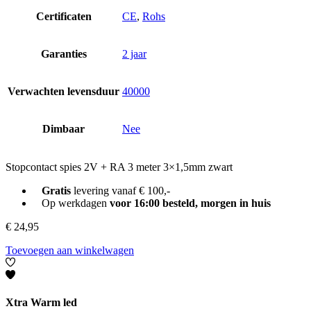
Certificaten
CE
,
Rohs
Garanties
2 jaar
Verwachten levensduur
40000
Dimbaar
Nee
Stopcontact spies 2V + RA 3 meter 3×1,5mm zwart
Gratis
levering vanaf € 100,-
Op werkdagen
voor 16:00 besteld, morgen in huis
€
24,95
Toevoegen aan winkelwagen
Xtra Warm led