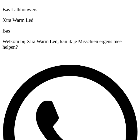
Bas Lathhouwers
Xtra Warm Led
Bas
Welkom bij Xtra Warm Led, kan ik je Misschien ergens mee
helpen?