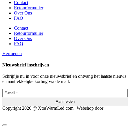
Contact
Retourformulier
Over Ons
FAQ
Contact
Retourformulier
Over Ons
FAQ
Herroepen
Nieuwsbrief inschrijven
Schrijf je nu in voor onze nieuwsbrief en ontvang het laatste nieuws
en aantrekkelijke korting via de mail.
Copyright 2026 @ XtraWarmLed.com | Webshop door
BEWISE
Solutions
|
Algemene voorwaarden
Privacyverklaring