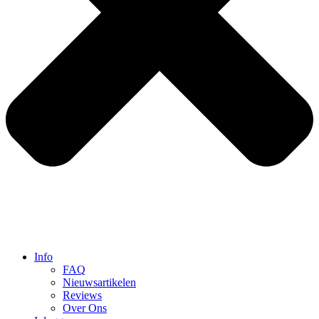
Info
FAQ
Nieuwsartikelen
Reviews
Over Ons