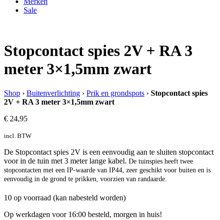
Merken
Sale
Stopcontact spies 2V + RA 3
meter 3×1,5mm zwart
Shop
›
Buitenverlichting
›
Prik en grondspots
›
Stopcontact spies
2V + RA 3 meter 3×1,5mm zwart
€
24,95
incl. BTW
De Stopcontact spies 2V is een eenvoudig aan te sluiten stopcontact
voor in de tuin met 3 meter lange kabel.
De tuinspies heeft twee
stopcontacten met een IP-waarde van IP44, zeer geschikt voor buiten en
is
eenvoudig in de grond te prikken, voorzien van randaarde.
10 op voorraad (kan nabesteld worden)
Op werkdagen voor 16:00 besteld, morgen in huis!