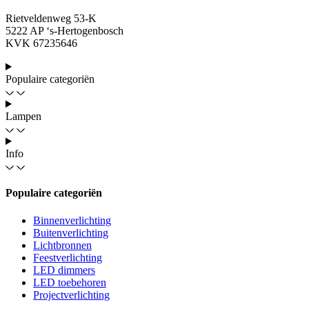
Rietveldenweg 53-K
5222 AP ‘s-Hertogenbosch
KVK 67235646
Populaire categoriën
Lampen
Info
Populaire categoriën
Binnenverlichting
Buitenverlichting
Lichtbronnen
Feestverlichting
LED dimmers
LED toebehoren
Projectverlichting