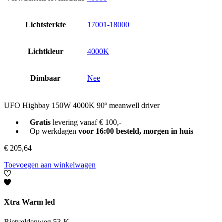
Lichtsterkte
17001-18000
Lichtkleur
4000K
Dimbaar
Nee
UFO Highbay 150W 4000K 90º meanwell driver
Gratis
levering vanaf € 100,-
Op werkdagen
voor 16:00 besteld, morgen in huis
€
205,64
Toevoegen aan winkelwagen
Xtra Warm led
Rietveldenweg 53-K