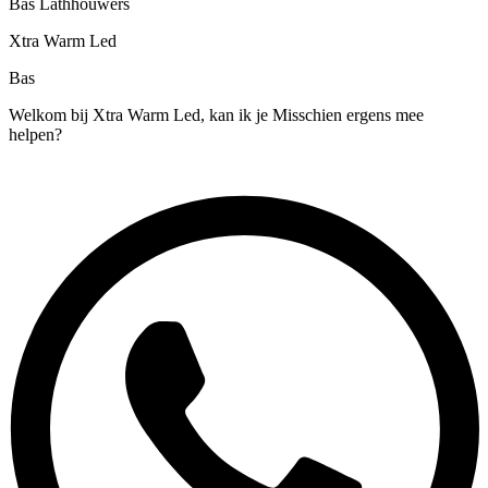
Bas Lathhouwers
Xtra Warm Led
Bas
Welkom bij Xtra Warm Led, kan ik je Misschien ergens mee
helpen?