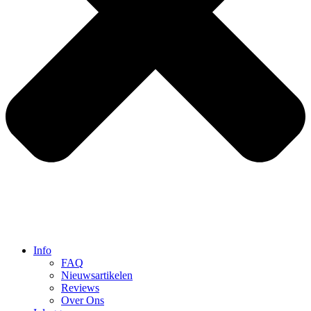
Info
FAQ
Nieuwsartikelen
Reviews
Over Ons