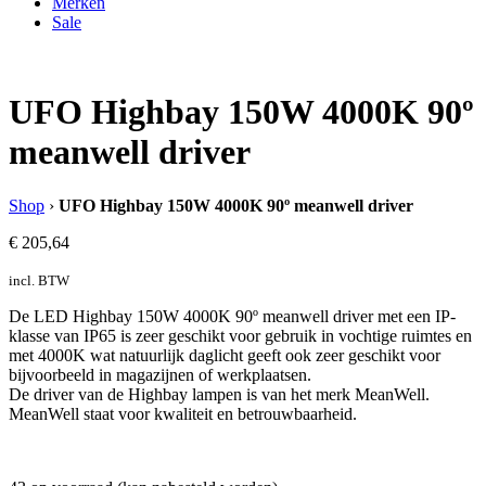
Merken
Sale
UFO Highbay 150W 4000K 90º
meanwell driver
Shop
›
UFO Highbay 150W 4000K 90º meanwell driver
€
205,64
incl. BTW
De LED Highbay 150W 4000K 90º meanwell driver met een IP-
klasse van IP65 is zeer geschikt voor gebruik in vochtige ruimtes en
met 4000K wat natuurlijk daglicht geeft ook zeer geschikt voor
bijvoorbeeld in magazijnen of werkplaatsen.
De driver van de Highbay lampen is van het merk MeanWell.
MeanWell staat voor kwaliteit en betrouwbaarheid.