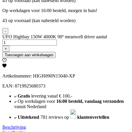
43 op voorraad (kan nabesteld worden)
Op werkdagen voor 16:00 besteld, morgen in huis!
43 op voorraad (kan nabesteld worden)
-
UFO Highbay 150W 4000K 90º meanwell driver aantal
+
Toevoegen aan winkelwagen
Artikelnummer: HIGH090N15040-XP
EAN: 8719925680373
Gratis
levering vanaf € 100,-
Op werkdagen voor
16:00 besteld, vandaag verzonden
vanuit Nederland
Uitstekend
781 reviews op
klantenvertellen
Beschrijving