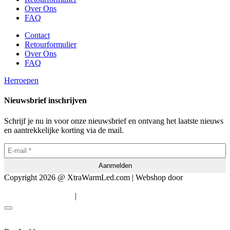
Over Ons
FAQ
Contact
Retourformulier
Over Ons
FAQ
Herroepen
Nieuwsbrief inschrijven
Schrijf je nu in voor onze nieuwsbrief en ontvang het laatste nieuws
en aantrekkelijke korting via de mail.
Copyright 2026 @ XtraWarmLed.com | Webshop door
BEWISE
Solutions
|
Algemene voorwaarden
Privacyverklaring