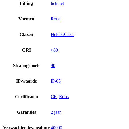
Fitting
lichtnet
Vormen
Rond
Glazen
Helder/Clear
CRI
>80
Stralingshoek
90
IP-waarde
IP-65
Certificaten
CE
,
Rohs
Garanties
2 jaar
Verwachten levensduur
40000