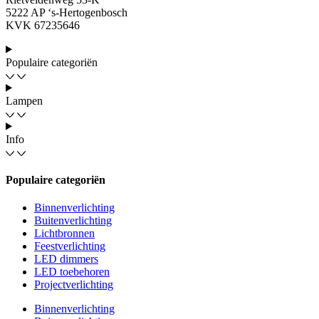
5222 AP ‘s-Hertogenbosch
KVK 67235646
Populaire categoriën
Lampen
Info
Populaire categoriën
Binnenverlichting
Buitenverlichting
Lichtbronnen
Feestverlichting
LED dimmers
LED toebehoren
Projectverlichting
Binnenverlichting