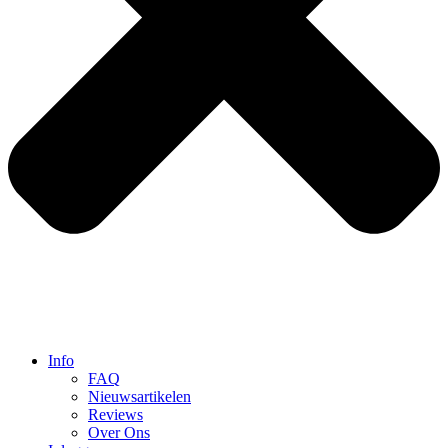
Info
FAQ
Nieuwsartikelen
Reviews
Over Ons