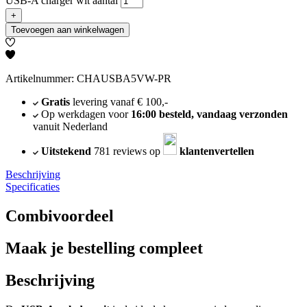
USB-A charger wit aantal
+
Toevoegen aan winkelwagen
Artikelnummer: CHAUSBA5VW-PR
Gratis
levering vanaf € 100,-
Op werkdagen voor
16:00 besteld, vandaag verzonden
vanuit Nederland
Uitstekend
781 reviews op
klantenvertellen
Beschrijving
Specificaties
Combivoordeel
Maak je bestelling compleet
Beschrijving