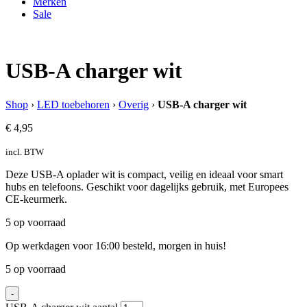
Merken
Sale
USB-A charger wit
Shop
›
LED toebehoren
›
Overig
›
USB-A charger wit
€
4,95
incl. BTW
Deze USB-A oplader wit is compact, veilig en ideaal voor smart
hubs en telefoons. Geschikt voor dagelijks gebruik, met Europees
CE-keurmerk.
5 op voorraad
Op werkdagen voor 16:00 besteld, morgen in huis!
5 op voorraad
-