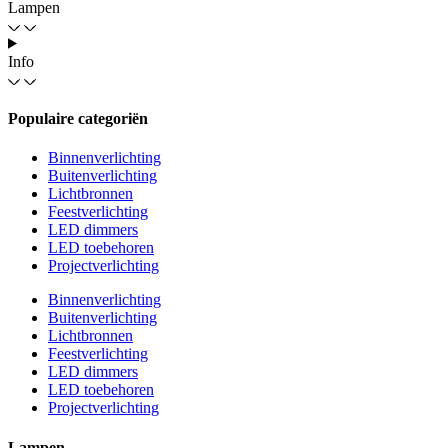
Lampen
Info
Populaire categoriën
Binnenverlichting
Buitenverlichting
Lichtbronnen
Feestverlichting
LED dimmers
LED toebehoren
Projectverlichting
Binnenverlichting
Buitenverlichting
Lichtbronnen
Feestverlichting
LED dimmers
LED toebehoren
Projectverlichting
Lampen