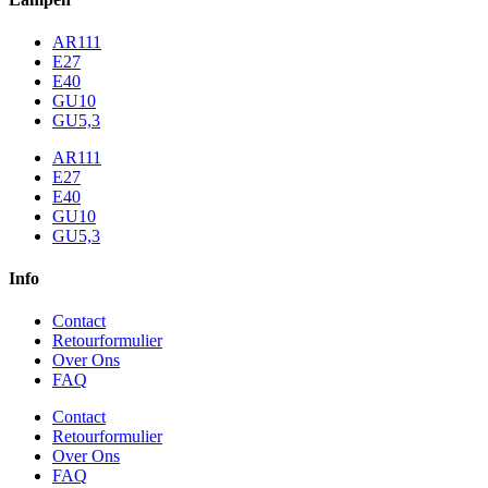
AR111
E27
E40
GU10
GU5,3
AR111
E27
E40
GU10
GU5,3
Info
Contact
Retourformulier
Over Ons
FAQ
Contact
Retourformulier
Over Ons
FAQ