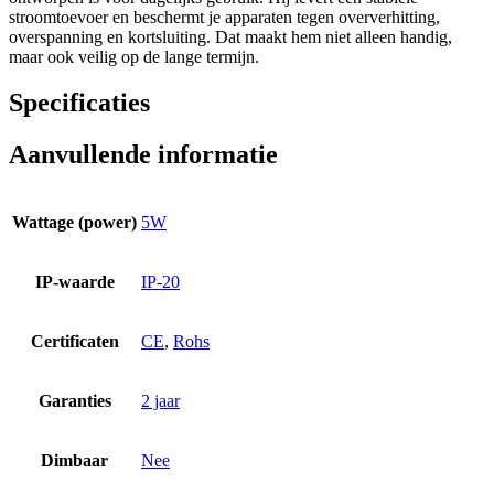
stroomtoevoer en beschermt je apparaten tegen oververhitting,
overspanning en kortsluiting. Dat maakt hem niet alleen handig,
maar ook veilig op de lange termijn.
Specificaties
Aanvullende informatie
Wattage (power)
5W
IP-waarde
IP-20
Certificaten
CE
,
Rohs
Garanties
2 jaar
Dimbaar
Nee