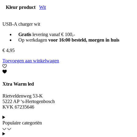
Kleur product
Wit
USB-A charger wit
Gratis
levering vanaf € 100,-
Op werkdagen
voor 16:00 besteld, morgen in huis
€
4,95
Toevoegen aan winkelwagen
Xtra Warm led
Rietveldenweg 53-K
5222 AP ‘s-Hertogenbosch
KVK 67235646
Populaire categoriën