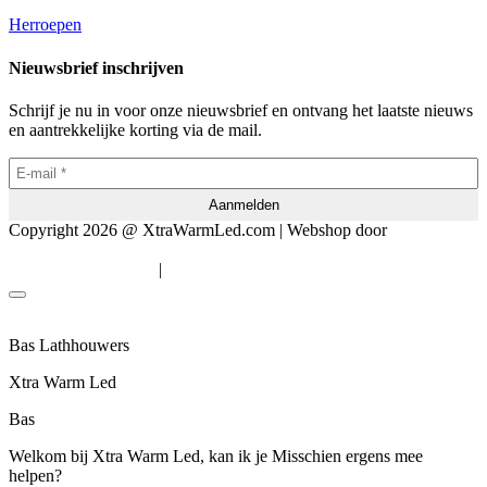
Herroepen
Nieuwsbrief inschrijven
Schrijf je nu in voor onze nieuwsbrief en ontvang het laatste nieuws
en aantrekkelijke korting via de mail.
Copyright 2026 @ XtraWarmLed.com | Webshop door
BEWISE
Solutions
|
Algemene voorwaarden
Privacyverklaring
Bas Lathhouwers
Xtra Warm Led
Bas
Welkom bij Xtra Warm Led, kan ik je Misschien ergens mee
helpen?