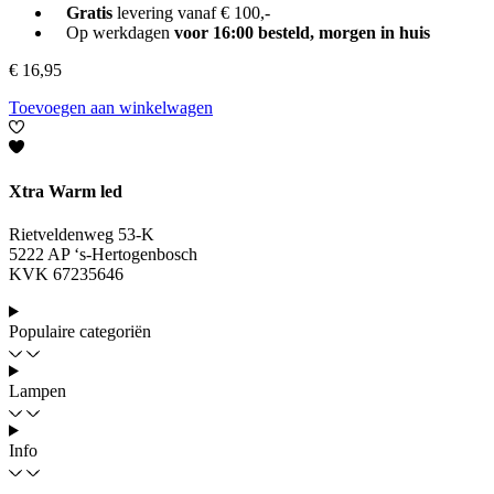
Gratis
levering vanaf € 100,-
Op werkdagen
voor 16:00 besteld, morgen in huis
€
16,95
Toevoegen aan winkelwagen
Xtra Warm led
Rietveldenweg 53-K
5222 AP ‘s-Hertogenbosch
KVK 67235646
Populaire categoriën
Lampen
Info