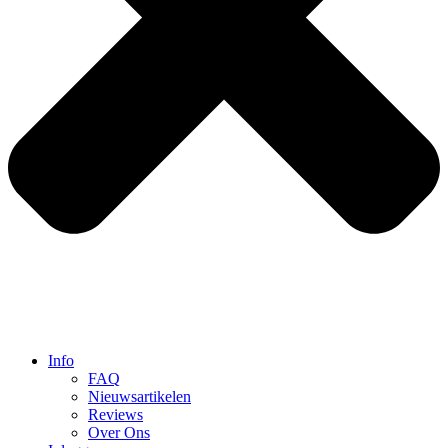
Info
FAQ
Nieuwsartikelen
Reviews
Over Ons