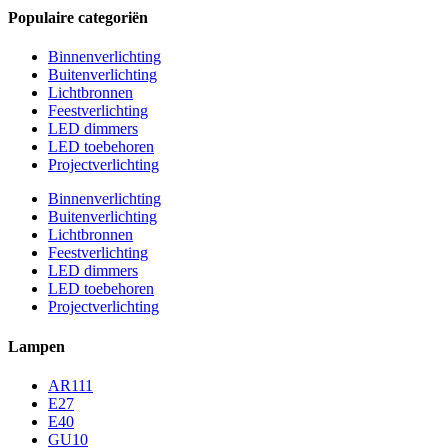
Populaire categoriën
Binnenverlichting
Buitenverlichting
Lichtbronnen
Feestverlichting
LED dimmers
LED toebehoren
Projectverlichting
Binnenverlichting
Buitenverlichting
Lichtbronnen
Feestverlichting
LED dimmers
LED toebehoren
Projectverlichting
Lampen
AR111
E27
E40
GU10