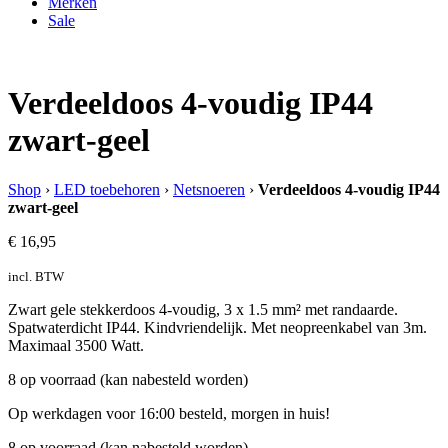
Merken
Sale
Verdeeldoos 4-voudig IP44
zwart-geel
Shop
›
LED toebehoren
›
Netsnoeren
›
Verdeeldoos 4-voudig IP44
zwart-geel
€
16,95
incl. BTW
Zwart gele stekkerdoos 4-voudig, 3 x 1.5 mm² met randaarde.
Spatwaterdicht IP44. Kindvriendelijk. Met neopreenkabel van 3m.
Maximaal 3500 Watt.
8 op voorraad (kan nabesteld worden)
Op werkdagen voor 16:00 besteld, morgen in huis!
8 op voorraad (kan nabesteld worden)