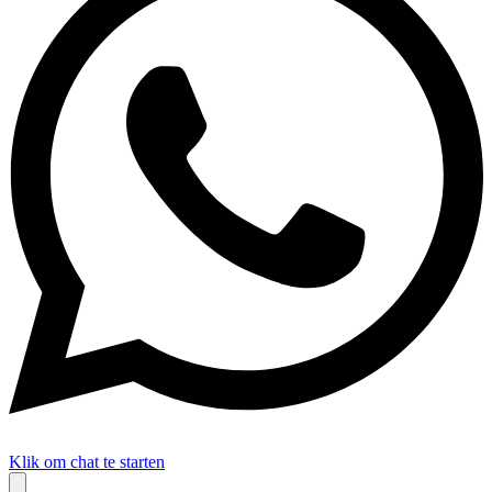
Klik om chat te starten