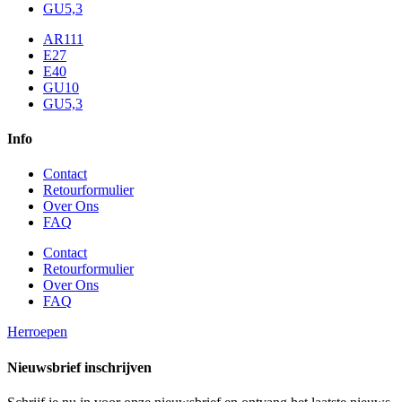
GU5,3
AR111
E27
E40
GU10
GU5,3
Info
Contact
Retourformulier
Over Ons
FAQ
Contact
Retourformulier
Over Ons
FAQ
Herroepen
Nieuwsbrief inschrijven