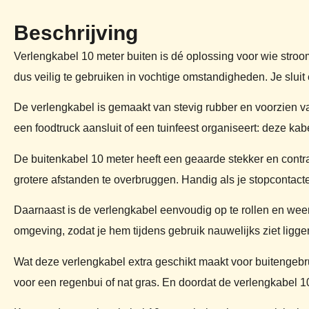
Beschrijving
Verlengkabel 10 meter buiten is dé oplossing voor wie stroom 
dus veilig te gebruiken in vochtige omstandigheden. Je sluit 
De verlengkabel is gemaakt van stevig rubber en voorzien van
een foodtruck aansluit of een tuinfeest organiseert: deze k
De buitenkabel 10 meter heeft een geaarde stekker en contras
grotere afstanden te overbruggen. Handig als je stopcontacten 
Daarnaast is de verlengkabel eenvoudig op te rollen en weer op
omgeving, zodat je hem tijdens gebruik nauwelijks ziet ligge
Wat deze verlengkabel extra geschikt maakt voor buitengebr
voor een regenbui of nat gras. En doordat de verlengkabel 1