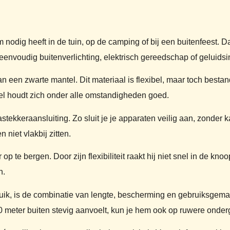
nodig heeft in de tuin, op de camping of bij een buitenfeest. Da
eenvoudig buitenverlichting, elektrisch gereedschap of geluidsin
 een zwarte mantel. Dit materiaal is flexibel, maar toch bestand
abel houdt zich onder alle omstandigheden goed.
tekkeraansluiting. Zo sluit je je apparaten veilig aan, zonder 
niet vlakbij zitten.
 te bergen. Door zijn flexibiliteit raakt hij niet snel in de knoo
n.
uik, is de combinatie van lengte, bescherming en gebruiksgemak
0 meter buiten stevig aanvoelt, kun je hem ook op ruwere onder