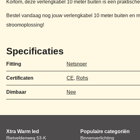
Kortom, deze verlengkabel 10 meter buiten is een praktische én
Bestel vandaag nog jouw verlengkabel 10 meter buiten en 
stroomoplossing!
Specificaties
Fitting
Netsnoer
Certificaten
CE
,
Rohs
Dimbaar
Nee
Xtra Warm led
Populaire categoriën
Rietveldenweg 53-K
Binnenverlichting