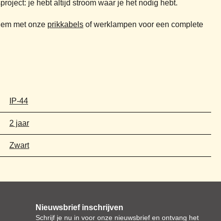
roject: je hebt altijd stroom waar je het nodig hebt.
 hem met onze
prikkabels
of werklampen voor een complete
IP-44
2 jaar
Zwart
Nieuwsbrief inschrijven
Schrijf je nu in voor onze nieuwsbrief en ontvang het