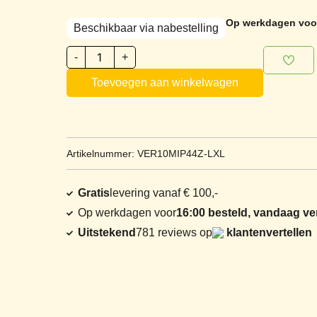
Op werkdagen voor
Beschikbaar via nabestelling
-
+
Toevoegen aan winkelwagen
Artikelnummer: VER10MIP44Z-LXL
Gratis
levering vanaf € 100,-
Op werkdagen voor
16:00 besteld, vandaag v
Uitstekend
781 reviews op
klantenvertellen