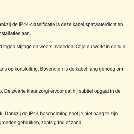
nkzij de IP44-classificatie is deze kabel spatwaterdicht en
stallaties aan.
 tegen slijtage en weersinvloeden. Of je nu werkt in de tuin,
kans op kortsluiting. Bovendien is de kabel lang genoeg om
p. De zwarte kleur zorgt ervoor dat hij subtiel opgaat in de
. Dankzij de IP44-bescherming hoef je niet bang te zijn
gronden gebruiken, zoals grind of zand.