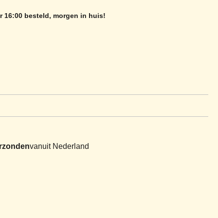
 16:00 besteld, morgen in huis!
erzonden
vanuit Nederland