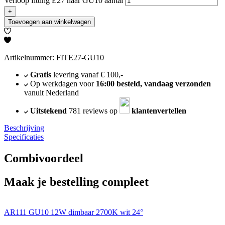
Verloop fitting E27 naar GU10 aantal
+
Toevoegen aan winkelwagen
Artikelnummer: FITE27-GU10
Gratis
levering vanaf € 100,-
Op werkdagen voor
16:00 besteld, vandaag verzonden
vanuit Nederland
Uitstekend
781 reviews op
klantenvertellen
Beschrijving
Specificaties
Combivoordeel
Maak je bestelling compleet
AR111 GU10 12W dimbaar 2700K wit 24°