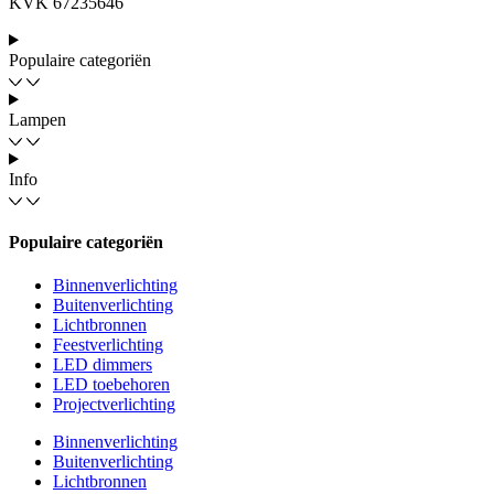
KVK 67235646
Populaire categoriën
Lampen
Info
Populaire categoriën
Binnenverlichting
Buitenverlichting
Lichtbronnen
Feestverlichting
LED dimmers
LED toebehoren
Projectverlichting
Binnenverlichting
Buitenverlichting
Lichtbronnen