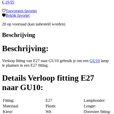
€
19,95
Toevoegen favoriet
Bekijk favoriet
20 op voorraad (kan nabesteld worden)
Beschrijving
Beschrijving:
Verloop fitting van E27 naar GU10 gebruik je om een
GU10
lamp
te plaatsen in een E27 fitting.
Details Verloop fitting E27
naar GU10:
Fitting:
E27
Lamphouder:
Materiaal:
Plastic
Lengte:
Kleur:
Wit
Doorsnee fitting: