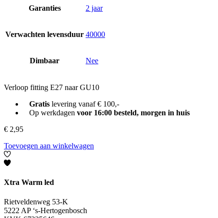
Garanties
2 jaar
Verwachten levensduur
40000
Dimbaar
Nee
Verloop fitting E27 naar GU10
Gratis
levering vanaf € 100,-
Op werkdagen
voor 16:00 besteld, morgen in huis
€
2,95
Toevoegen aan winkelwagen
Xtra Warm led
Rietveldenweg 53-K
5222 AP ‘s-Hertogenbosch