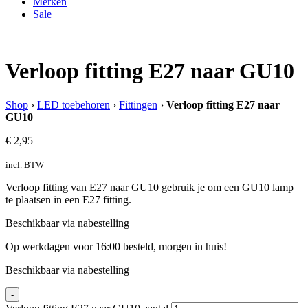
Merken
Sale
Verloop fitting E27 naar GU10
Shop
›
LED toebehoren
›
Fittingen
›
Verloop fitting E27 naar
GU10
€
2,95
incl. BTW
Verloop fitting van E27 naar GU10 gebruik je om een GU10 lamp
te plaatsen in een E27 fitting.
Beschikbaar via nabestelling
Op werkdagen voor 16:00 besteld, morgen in huis!
Beschikbaar via nabestelling
-