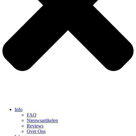
Info
FAQ
Nieuwsartikelen
Reviews
Over Ons