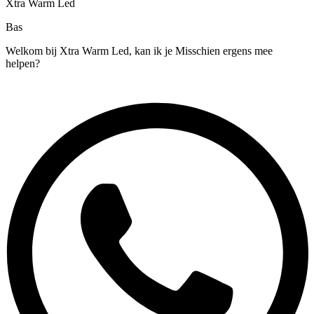
Xtra Warm Led
Bas
Welkom bij Xtra Warm Led, kan ik je Misschien ergens mee
helpen?