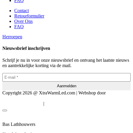
FAQ
Contact
Retourformulier
Over Ons
FAQ
Herroepen
Nieuwsbrief inschrijven
Schrijf je nu in voor onze nieuwsbrief en ontvang het laatste nieuws
en aantrekkelijke korting via de mail.
Copyright 2026 @ XtraWarmLed.com | Webshop door
BEWISE
Solutions
|
Algemene voorwaarden
Privacyverklaring
Bas Lathhouwers