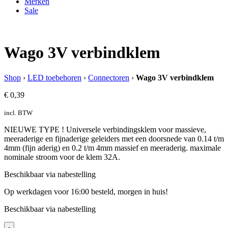
Merken
Sale
Wago 3V verbindklem
Shop
›
LED toebehoren
›
Connectoren
›
Wago 3V verbindklem
€
0,39
incl. BTW
NIEUWE TYPE ! Universele verbindingsklem voor massieve,
meeraderige en fijnaderige geleiders met een doorsnede van 0.14 t/m
4mm (fijn aderig) en 0.2 t/m 4mm massief en meeraderig. maximale
nominale stroom voor de klem 32A.
Beschikbaar via nabestelling
Op werkdagen voor 16:00 besteld, morgen in huis!
Beschikbaar via nabestelling
-