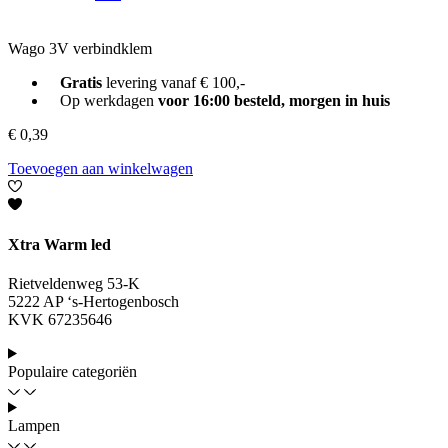
Wago 3V verbindklem
Gratis
levering vanaf € 100,-
Op werkdagen
voor 16:00 besteld, morgen in huis
€
0,39
Toevoegen aan winkelwagen
Xtra Warm led
Rietveldenweg 53-K
5222 AP ‘s-Hertogenbosch
KVK 67235646
Populaire categoriën
Lampen