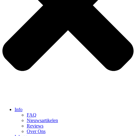
Info
FAQ
Nieuwsartikelen
Reviews
Over Ons