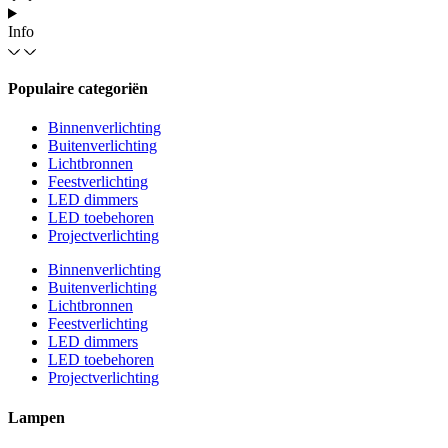
Info
Populaire categoriën
Binnenverlichting
Buitenverlichting
Lichtbronnen
Feestverlichting
LED dimmers
LED toebehoren
Projectverlichting
Binnenverlichting
Buitenverlichting
Lichtbronnen
Feestverlichting
LED dimmers
LED toebehoren
Projectverlichting
Lampen