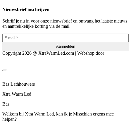
Nieuwsbrief inschrijven
Schrijf je nu in voor onze nieuwsbrief en ontvang het laatste nieuws
en aantrekkelijke korting via de mail.
Copyright 2026 @ XtraWarmLed.com | Webshop door
BEWISE
Solutions
|
Algemene voorwaarden
Privacyverklaring
Bas Lathhouwers
Xtra Warm Led
Bas
Welkom bij Xtra Warm Led, kan ik je Misschien ergens mee
helpen?