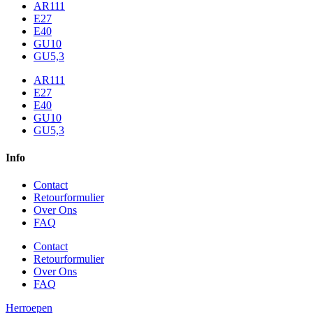
AR111
E27
E40
GU10
GU5,3
AR111
E27
E40
GU10
GU5,3
Info
Contact
Retourformulier
Over Ons
FAQ
Contact
Retourformulier
Over Ons
FAQ
Herroepen