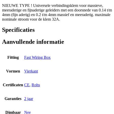
NIEUWE TYPE ! Universele verbindingsklem voor massieve,
meeraderige en fijnaderige geleiders met een doorsnede van 0.14 t/m
4mm (fijn aderig) en 0.2 t/m 4mm massief en meeraderig. maximale
nominale stroom voor de klem 32A.
Specificaties
Aanvullende informatie
Fitting
Fast Wiring Box
Vormen
Vierkant
Certificaten
CE
,
Rohs
Garanties
2 jaar
Dimbaar
Nee