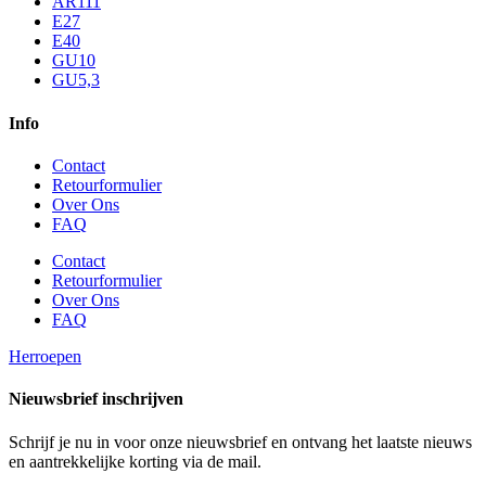
AR111
E27
E40
GU10
GU5,3
Info
Contact
Retourformulier
Over Ons
FAQ
Contact
Retourformulier
Over Ons
FAQ
Herroepen
Nieuwsbrief inschrijven
Schrijf je nu in voor onze nieuwsbrief en ontvang het laatste nieuws
en aantrekkelijke korting via de mail.