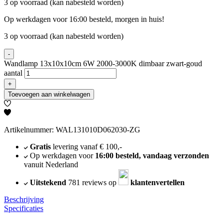
3 op voorraad (kan nabesteld worden)
Op werkdagen voor 16:00 besteld, morgen in huis!
3 op voorraad (kan nabesteld worden)
-
Wandlamp 13x10x10cm 6W 2000-3000K dimbaar zwart-goud
aantal
+
Toevoegen aan winkelwagen
Artikelnummer: WAL131010D062030-ZG
Gratis
levering vanaf € 100,-
Op werkdagen voor
16:00 besteld, vandaag verzonden
vanuit Nederland
Uitstekend
781 reviews op
klantenvertellen
Beschrijving
Specificaties