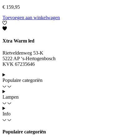
€
159,95
Toevoegen aan winkelwagen
Xtra Warm led
Rietveldenweg 53-K
5222 AP ‘s-Hertogenbosch
KVK 67235646
Populaire categoriën
Lampen
Info
Populaire categoriën