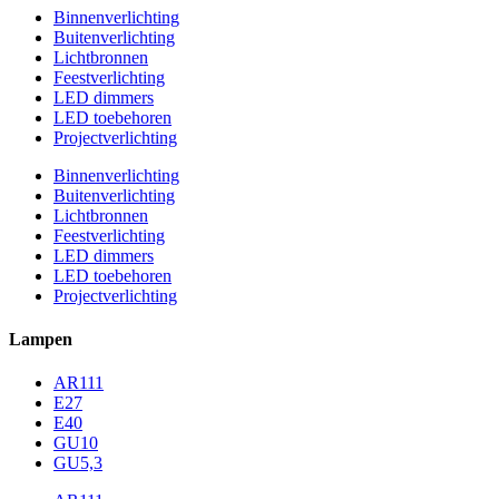
Binnenverlichting
Buitenverlichting
Lichtbronnen
Feestverlichting
LED dimmers
LED toebehoren
Projectverlichting
Binnenverlichting
Buitenverlichting
Lichtbronnen
Feestverlichting
LED dimmers
LED toebehoren
Projectverlichting
Lampen
AR111
E27
E40
GU10
GU5,3