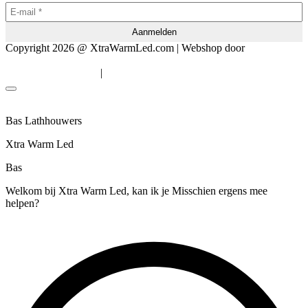
Copyright 2026 @ XtraWarmLed.com | Webshop door
BEWISE
Solutions
|
Algemene voorwaarden
Privacyverklaring
Bas Lathhouwers
Xtra Warm Led
Bas
Welkom bij Xtra Warm Led, kan ik je Misschien ergens mee
helpen?