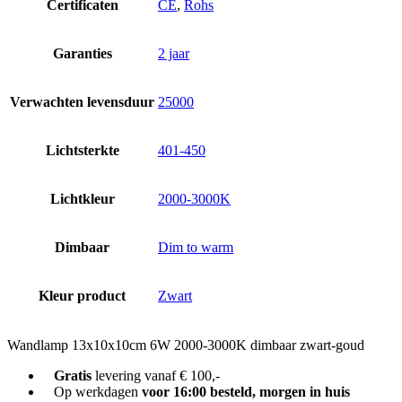
Certificaten
CE
,
Rohs
Garanties
2 jaar
Verwachten levensduur
25000
Lichtsterkte
401-450
Lichtkleur
2000-3000K
Dimbaar
Dim to warm
Kleur product
Zwart
Wandlamp 13x10x10cm 6W 2000-3000K dimbaar zwart-goud
Gratis
levering vanaf € 100,-
Op werkdagen
voor 16:00 besteld, morgen in huis