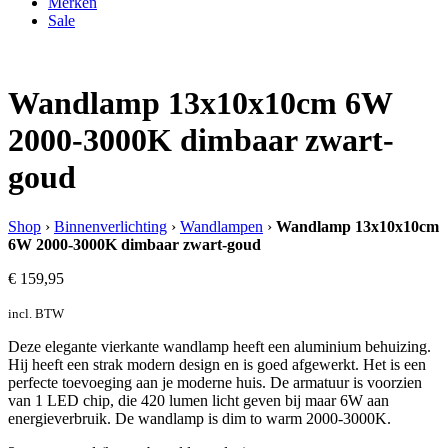
Merken
Sale
Wandlamp 13x10x10cm 6W
2000-3000K dimbaar zwart-
goud
Shop
›
Binnenverlichting
›
Wandlampen
›
Wandlamp 13x10x10cm
6W 2000-3000K dimbaar zwart-goud
€
159,95
incl. BTW
Deze elegante vierkante wandlamp heeft een aluminium behuizing.
Hij heeft een strak modern design en is goed afgewerkt. Het is een
perfecte toevoeging aan je moderne huis. De armatuur is voorzien
van 1 LED chip, die 420 lumen licht geven bij maar 6W aan
energieverbruik. De wandlamp is dim to warm 2000-3000K.