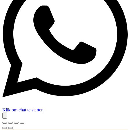
Klik om chat te starten