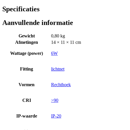
Specificaties
Aanvullende informatie
Gewicht
0,80 kg
Afmetingen
14 × 11 × 11 cm
Wattage (power)
6W
Fitting
lichtnet
Vormen
Rechthoek
CRI
>90
IP-waarde
IP-20