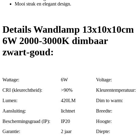
Mooi strak en elegant design.
Details Wandlamp 13x10x10cm
6W 2000-3000K dimbaar
zwart-goud:
Wattage:
6W
Voltage:
CRI (kleurechtheid):
>90%
Kleurentemperatuur:
Lumen:
420LM
Dim to warm:
Aansluiting:
lichtnet
Breedte:
Beschermingsgraad (IP):
IP20
Hoogte:
Garantie:
2 jaar
Diepte: