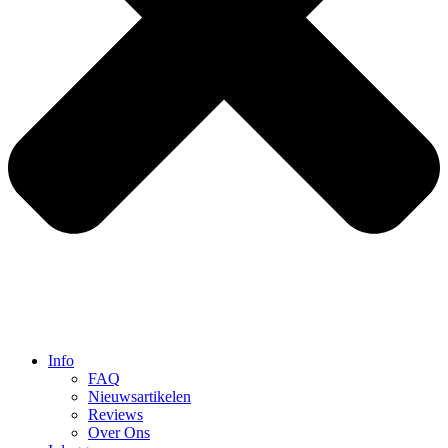
Info
FAQ
Nieuwsartikelen
Reviews
Over Ons