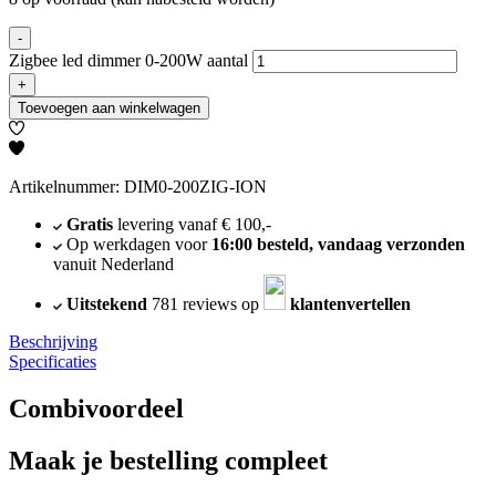
-
Zigbee led dimmer 0-200W aantal
+
Toevoegen aan winkelwagen
Artikelnummer: DIM0-200ZIG-ION
Gratis
levering vanaf € 100,-
Op werkdagen voor
16:00 besteld, vandaag verzonden
vanuit Nederland
Uitstekend
781 reviews op
klantenvertellen
Beschrijving
Specificaties
Combivoordeel
Maak je bestelling compleet