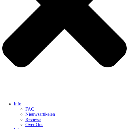
Info
FAQ
Nieuwsartikelen
Reviews
Over Ons