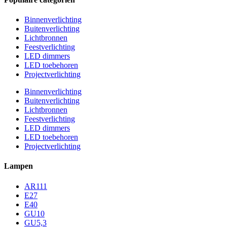
Binnenverlichting
Buitenverlichting
Lichtbronnen
Feestverlichting
LED dimmers
LED toebehoren
Projectverlichting
Binnenverlichting
Buitenverlichting
Lichtbronnen
Feestverlichting
LED dimmers
LED toebehoren
Projectverlichting
Lampen
AR111
E27
E40
GU10
GU5,3