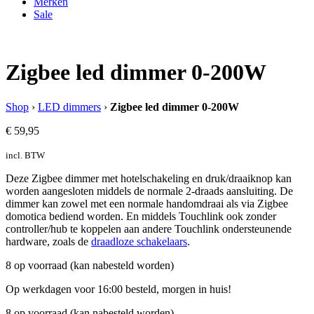
Merken
Sale
Zigbee led dimmer 0-200W
Shop
›
LED dimmers
›
Zigbee led dimmer 0-200W
€
59,95
incl. BTW
Deze Zigbee dimmer met hotelschakeling en druk/draaiknop kan
worden aangesloten middels de normale 2-draads aansluiting. De
dimmer kan zowel met een normale handomdraai als via Zigbee
domotica bediend worden. En middels Touchlink ook zonder
controller/hub te koppelen aan andere Touchlink ondersteunende
hardware, zoals de
draadloze schakelaars
.
8 op voorraad (kan nabesteld worden)
Op werkdagen voor 16:00 besteld, morgen in huis!
8 op voorraad (kan nabesteld worden)