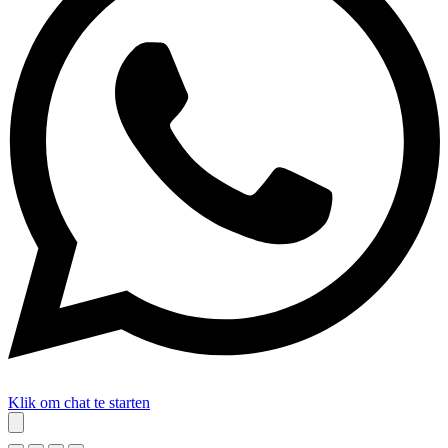
Klik om chat te starten