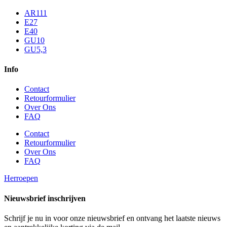
AR111
E27
E40
GU10
GU5,3
Info
Contact
Retourformulier
Over Ons
FAQ
Contact
Retourformulier
Over Ons
FAQ
Herroepen
Nieuwsbrief inschrijven
Schrijf je nu in voor onze nieuwsbrief en ontvang het laatste nieuws