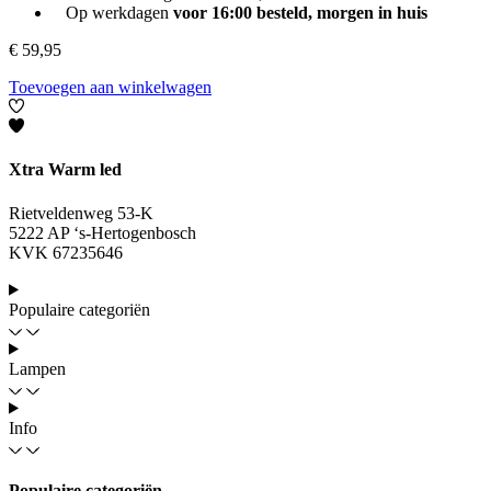
Op werkdagen
voor 16:00 besteld, morgen in huis
€
59,95
Toevoegen aan winkelwagen
Xtra Warm led
Rietveldenweg 53-K
5222 AP ‘s-Hertogenbosch
KVK 67235646
Populaire categoriën
Lampen
Info
Populaire categoriën