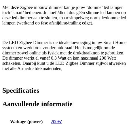
Met deze Zigbee inbouw dimmer kan je jouw ‘domme’ led lampen
toch ‘smart’ bedienen. Je hoeft/dient dus géén slimme led lampen op
deze led dimmer aan te sluiten, maar simpelweg normale/domme led
lampen (werkend op fase afsnijding/trailing edge).
De LED Zigbee Dimmer is de ideale toevoeging in uw Smart Home
systeem en werkt ook zonder nuldraad! Het is mogelijk om de
dimmer zowel online als fysiek met de drukdraaiknop te gebruiken.
De dimmer werkt al vanaf 0,3 Watt en kan maximaal 200 Watt
schakelen. Daarbij kunt u de LED Zigbee Dimmer stijlvol afwerken
met alle A-merk afdekmaterialen,
Specificaties
Aanvullende informatie
Wattage (power)
200W