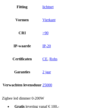
Fitting
lichtnet
Vormen
Vierkant
CRI
>90
IP-waarde
IP-20
Certificaten
CE
,
Rohs
Garanties
2 jaar
Verwachten levensduur
25000
Zigbee led dimmer 0-200W
Gratis
levering vanaf € 100,-