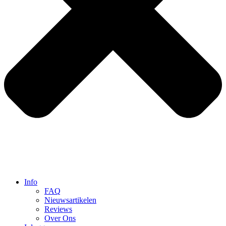
Info
FAQ
Nieuwsartikelen
Reviews
Over Ons