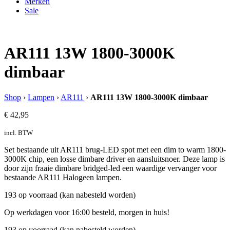
Merken
Sale
AR111 13W 1800-3000K
dimbaar
Shop
›
Lampen
›
AR111
›
AR111 13W 1800-3000K dimbaar
€
42,95
incl. BTW
Set bestaande uit AR111 brug-LED spot met een dim to warm 1800-
3000K chip, een losse dimbare driver en aansluitsnoer. Deze lamp is
door zijn fraaie dimbare bridged-led een waardige vervanger voor
bestaande AR111 Halogeen lampen.
193 op voorraad (kan nabesteld worden)
Op werkdagen voor 16:00 besteld, morgen in huis!
193 op voorraad (kan nabesteld worden)