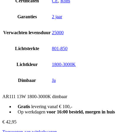
Certificaten
CE
,
Rohs
Garanties
2 jaar
Verwachten levensduur
25000
Lichtsterkte
801-850
Lichtkleur
1800-3000K
Dimbaar
Ja
AR111 13W 1800-3000K dimbaar
Gratis
levering vanaf € 100,-
Op werkdagen
voor 16:00 besteld, morgen in huis
€
42,95
Toevoegen aan winkelwagen