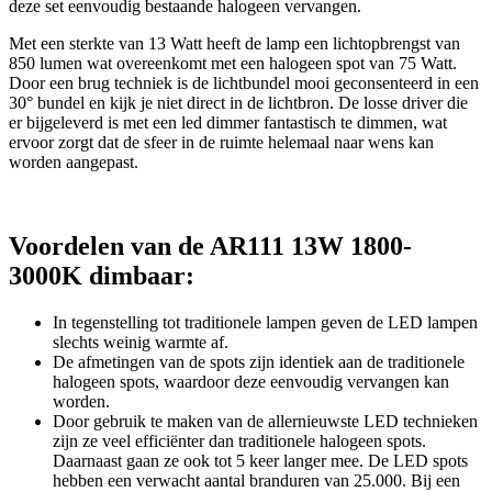
deze set eenvoudig bestaande halogeen vervangen.
Met een sterkte van 13 Watt heeft de lamp een lichtopbrengst van
850 lumen wat overeenkomt met een halogeen spot van 75 Watt.
Door een brug techniek is de lichtbundel mooi geconsenteerd in een
30° bundel en kijk je niet direct in de lichtbron. De losse driver die
er bijgeleverd is met een led dimmer fantastisch te dimmen, wat
ervoor zorgt dat de sfeer in de ruimte helemaal naar wens kan
worden aangepast.
Voordelen van de AR111 13W 1800-
3000K dimbaar:
In tegenstelling tot traditionele lampen geven de LED lampen
slechts weinig warmte af.
De afmetingen van de spots zijn identiek aan de traditionele
halogeen spots, waardoor deze eenvoudig vervangen kan
worden.
Door gebruik te maken van de allernieuwste LED technieken
zijn ze veel efficiënter dan traditionele halogeen spots.
Daarnaast gaan ze ook tot 5 keer langer mee. De LED spots
hebben een verwacht aantal branduren van 25.000. Bij een