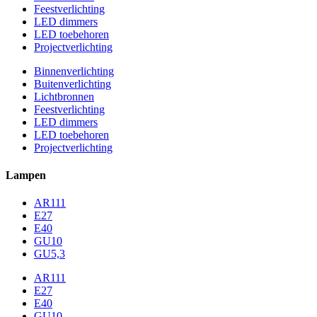
Feestverlichting
LED dimmers
LED toebehoren
Projectverlichting
Binnenverlichting
Buitenverlichting
Lichtbronnen
Feestverlichting
LED dimmers
LED toebehoren
Projectverlichting
Lampen
AR111
E27
E40
GU10
GU5,3
AR111
E27
E40
GU10