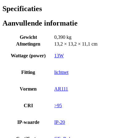
Specificaties
Aanvullende informatie
Gewicht
0,390 kg
Afmetingen
13,2 × 13,2 × 11,1 cm
Wattage (power)
13W
Fitting
lichtnet
Vormen
AR111
CRI
>95
IP-waarde
IP-20