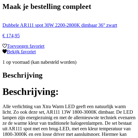
Maak je bestelling compleet
Dubbele AR111 spot 30W 2200-2800K dimbaar 36° zwart
€
174,95
Toevoegen favoriet
Bekijk favoriet
1 op voorraad (kan nabesteld worden)
Beschrijving
Beschrijving:
Alle verlichting van Xtra Warm LED geeft een natuurlijk warm
licht. Zo ook deze set, AR111 13W 1800-3000K dimbaar. De LED
lampen zijn energiezuinig en met de allernieuwste techniek evenaren
ze de warme kleur van traditionele halogeenlampen. De set bestaat
uit AR111 spot met een brug-LED, met een kleur temperatuur van
1800-3000K en een losse driver met aansluitsnoer. Hiermee kan