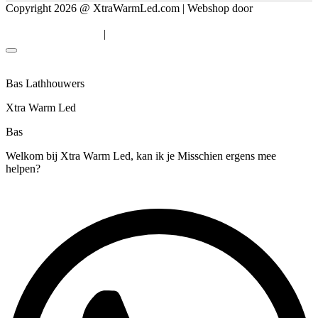
Copyright 2026 @ XtraWarmLed.com | Webshop door
BEWISE
Solutions
|
Algemene voorwaarden
Privacyverklaring
Bas Lathhouwers
Xtra Warm Led
Bas
Welkom bij Xtra Warm Led, kan ik je Misschien ergens mee
helpen?