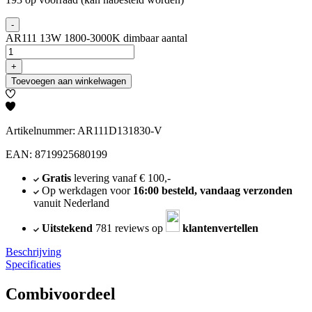
-
AR111 13W 1800-3000K dimbaar aantal
+
Toevoegen aan winkelwagen
Artikelnummer: AR111D131830-V
EAN: 8719925680199
Gratis
levering vanaf € 100,-
Op werkdagen voor
16:00 besteld, vandaag verzonden
vanuit Nederland
Uitstekend
781 reviews op
klantenvertellen
Beschrijving
Specificaties
Combivoordeel