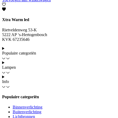
Xtra Warm led
Rietveldenweg 53-K
5222 AP ‘s-Hertogenbosch
KVK 67235646
Populaire categoriën
Lampen
Info
Populaire categoriën
Binnenverlichting
Buitenverlichting
Lichtbronnen