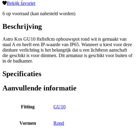
Bekijk favoriet
6 op voorraad (kan nabesteld worden)
Beschrijving
Astro Kos GU10 8x8x8cm opbouwspot rond wit is gemaakt van
staal A en heeft een IP-waarde van IP65. Wanneer u kiest voor deze
dimbare verlichting is het belangrijk dat u een lichtbron aanschaft
die geschikt is voor dimmen. Dit armatuur is geschikt voor buiten of
in de badkamer.
Specificaties
Aanvullende informatie
Fitting
GU10
Vormen
Rond