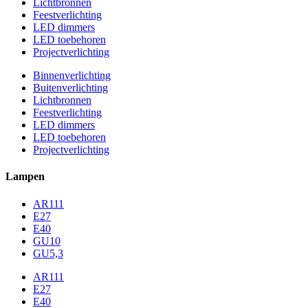
Lichtbronnen
Feestverlichting
LED dimmers
LED toebehoren
Projectverlichting
Binnenverlichting
Buitenverlichting
Lichtbronnen
Feestverlichting
LED dimmers
LED toebehoren
Projectverlichting
Lampen
AR111
E27
E40
GU10
GU5,3
AR111
E27
E40