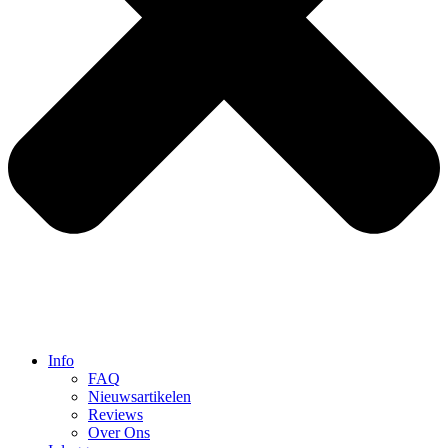
Info
FAQ
Nieuwsartikelen
Reviews
Over Ons