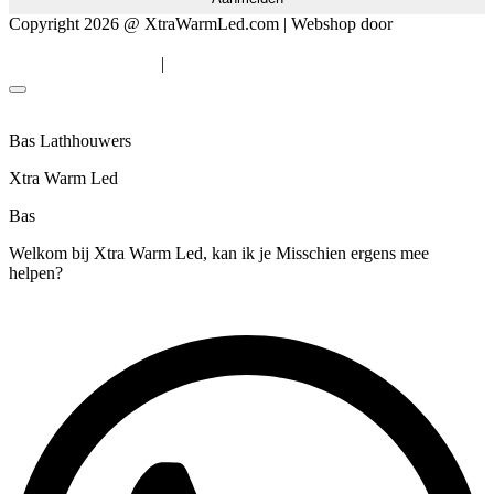
Copyright 2026 @ XtraWarmLed.com | Webshop door
BEWISE
Solutions
|
Algemene voorwaarden
Privacyverklaring
Bas Lathhouwers
Xtra Warm Led
Bas
Welkom bij Xtra Warm Led, kan ik je Misschien ergens mee
helpen?