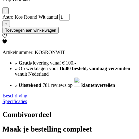
-
Astro Kos Round Wit aantal
+
Toevoegen aan winkelwagen
Artikelnummer: KOSRONWIT
Gratis
levering vanaf € 100,-
Op werkdagen voor
16:00 besteld, vandaag verzonden
vanuit Nederland
Uitstekend
781 reviews op
klantenvertellen
Beschrijving
Specificaties
Combivoordeel
Maak je bestelling compleet