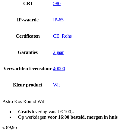
CRI
>80
IP-waarde
IP-65
Certificaten
CE
,
Rohs
Garanties
2 jaar
Verwachten levensduur
40000
Kleur product
Wit
Astro Kos Round Wit
Gratis
levering vanaf € 100,-
Op werkdagen
voor 16:00 besteld, morgen in huis
€
89,95