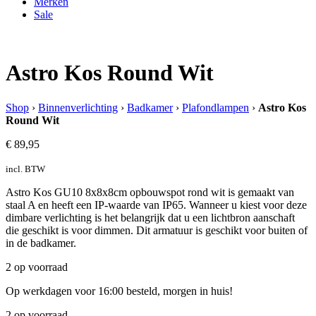
Merken
Sale
Astro Kos Round Wit
Shop
›
Binnenverlichting
›
Badkamer
›
Plafondlampen
›
Astro Kos
Round Wit
€
89,95
incl. BTW
Astro Kos GU10 8x8x8cm opbouwspot rond wit is gemaakt van
staal A en heeft een IP-waarde van IP65. Wanneer u kiest voor deze
dimbare verlichting is het belangrijk dat u een lichtbron aanschaft
die geschikt is voor dimmen. Dit armatuur is geschikt voor buiten of
in de badkamer.
2 op voorraad
Op werkdagen voor 16:00 besteld, morgen in huis!
2 op voorraad