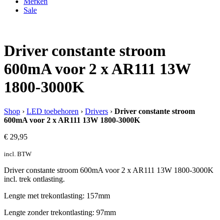
Merken
Sale
Driver constante stroom
600mA voor 2 x AR111 13W
1800-3000K
Shop
›
LED toebehoren
›
Drivers
›
Driver constante stroom
600mA voor 2 x AR111 13W 1800-3000K
€
29,95
incl. BTW
Driver constante stroom 600mA voor 2 x AR111 13W 1800-3000K
incl. trek ontlasting.
Lengte met trekontlasting: 157mm
Lengte zonder trekontlasting: 97mm