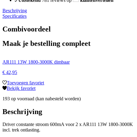
Uitstekend
781 reviews op
klantenvertellen
Beschrijving
Specificaties
Combivoordeel
Maak je bestelling compleet
AR111 13W 1800-3000K dimbaar
€
42,95
Toevoegen favoriet
Bekijk favoriet
193 op voorraad (kan nabesteld worden)
Beschrijving
Driver constante stroom 600mA voor 2 x AR111 13W 1800-3000K
incl. trek ontlasting.