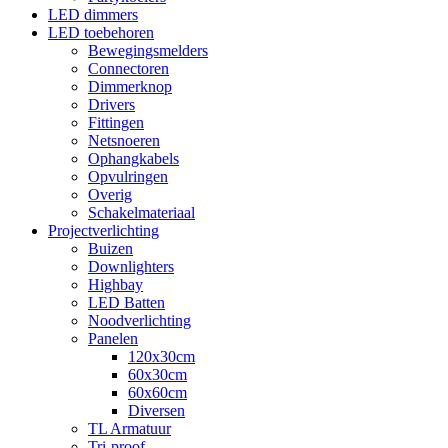
LED dimmers
LED toebehoren
Bewegingsmelders
Connectoren
Dimmerknop
Drivers
Fittingen
Netsnoeren
Ophangkabels
Opvulringen
Overig
Schakelmateriaal
Projectverlichting
Buizen
Downlighters
Highbay
LED Batten
Noodverlichting
Panelen
120x30cm
60x30cm
60x60cm
Diversen
TL Armatuur
Tri-proof