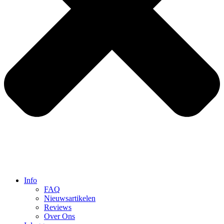
Info
FAQ
Nieuwsartikelen
Reviews
Over Ons