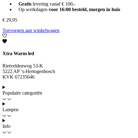
Gratis
levering vanaf € 100,-
Op werkdagen
voor 16:00 besteld, morgen in huis
€
29,95
Toevoegen aan winkelwagen
Xtra Warm led
Rietveldenweg 53-K
5222 AP ‘s-Hertogenbosch
KVK 67235646
Populaire categoriën
Lampen
Info