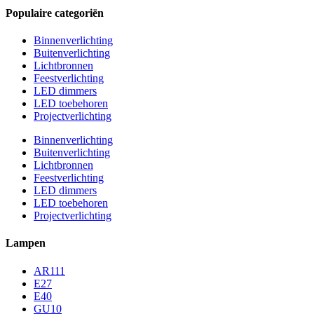
Populaire categoriën
Binnenverlichting
Buitenverlichting
Lichtbronnen
Feestverlichting
LED dimmers
LED toebehoren
Projectverlichting
Binnenverlichting
Buitenverlichting
Lichtbronnen
Feestverlichting
LED dimmers
LED toebehoren
Projectverlichting
Lampen
AR111
E27
E40
GU10