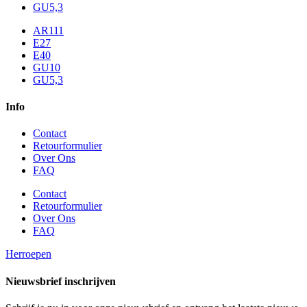
GU5,3
AR111
E27
E40
GU10
GU5,3
Info
Contact
Retourformulier
Over Ons
FAQ
Contact
Retourformulier
Over Ons
FAQ
Herroepen
Nieuwsbrief inschrijven