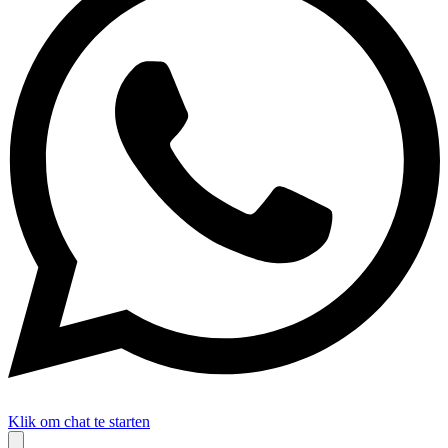
Klik om chat te starten