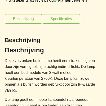
Uitstekend
781 reviews op
klantenvertellen
Beschrijving
Specificaties
Beschrijving
Beschrijving
Deze verzonken buitenlamp heeft een strak design en
door zijn vorm geeft hij prachtig indirect licht.. De lamp
heeft een Led module van 2 watt met een
kleurtemperatuur van 2700K. Deze lamp kan zowel
binnen als buiten worden gebruikt door zijn IP-waarde
van 65.
De lamp geeft een mooie lichtbundel naar beneden,
waardoor hij ideaal is om treden aan te lichten.