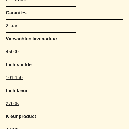
Garanties
2 jaar
Verwachten levensduur
45000
Lichtsterkte
101-150
Lichtkleur
2700K
Kleur product