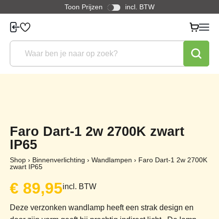
Toon Prijzen
incl. BTW
Faro Dart-1 2w 2700K zwart
IP65
Shop
›
Binnenverlichting
›
Wandlampen
›
Faro Dart-1 2w 2700K
zwart IP65
€
89,95
incl. BTW
Deze verzonken wandlamp heeft een strak design en