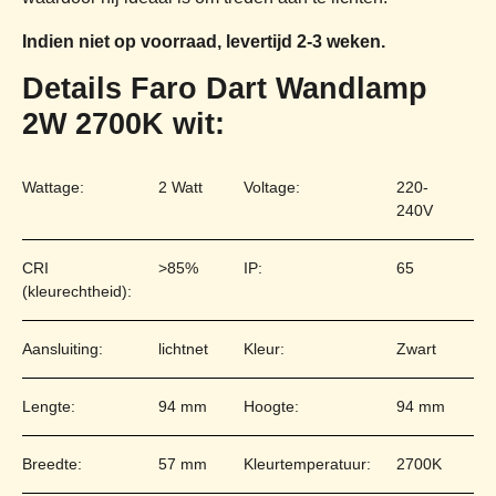
Indien niet op voorraad, levertijd 2-3 weken.
Details Faro Dart Wandlamp
2W 2700K wit:
Wattage:
2 Watt
Voltage:
220-
240V
CRI
>85%
IP:
65
(kleurechtheid):
Aansluiting:
lichtnet
Kleur:
Zwart
Lengte:
94 mm
Hoogte:
94 mm
Breedte:
57 mm
Kleurtemperatuur:
2700K