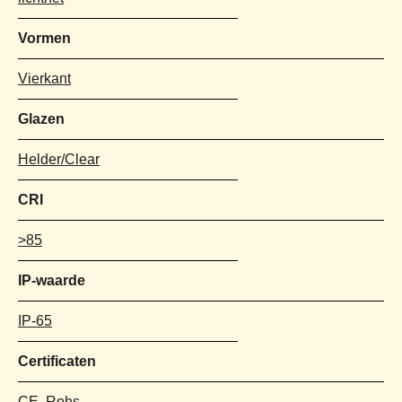
Vormen
Vierkant
Glazen
Helder/Clear
CRI
>85
IP-waarde
IP-65
Certificaten
CE
,
Rohs