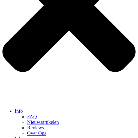
Info
FAQ
Nieuwsartikelen
Reviews
Over Ons