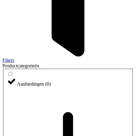
Filters
Productcategorieën
Aanbiedingen
(
0
)