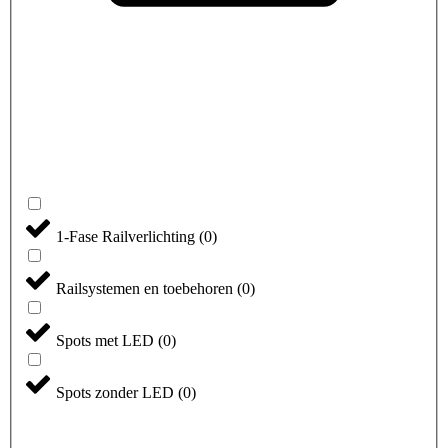
1-Fase Railverlichting
(
0
)
Railsystemen en toebehoren
(
0
)
Spots met LED
(
0
)
Spots zonder LED
(
0
)