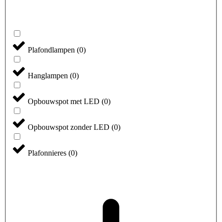
Plafondlampen
(
0
)
Hanglampen
(
0
)
Opbouwspot met LED
(
0
)
Opbouwspot zonder LED
(
0
)
Plafonnieres
(
0
)