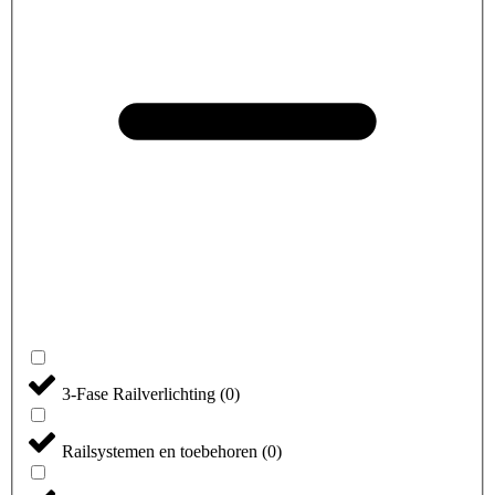
3-Fase Railverlichting
(
0
)
Railsystemen en toebehoren
(
0
)