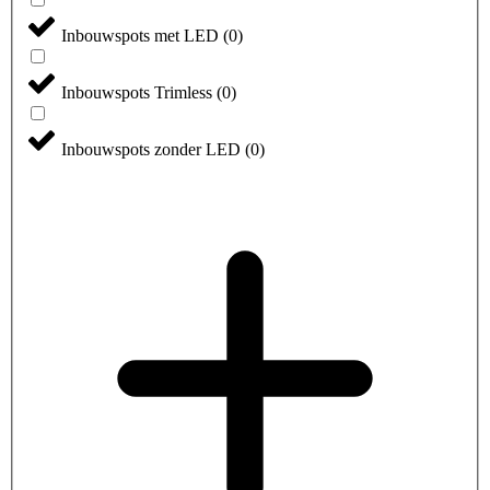
Inbouwspots met LED
(
0
)
Inbouwspots Trimless
(
0
)
Inbouwspots zonder LED
(
0
)