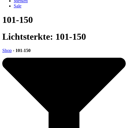
Merken
Sale
101-150
Lichtsterkte: 101-150
Shop
›
101-150