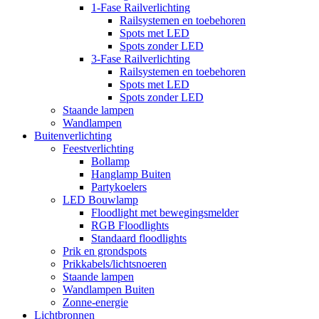
1-Fase Railverlichting
Railsystemen en toebehoren
Spots met LED
Spots zonder LED
3-Fase Railverlichting
Railsystemen en toebehoren
Spots met LED
Spots zonder LED
Staande lampen
Wandlampen
Buitenverlichting
Feestverlichting
Bollamp
Hanglamp Buiten
Partykoelers
LED Bouwlamp
Floodlight met bewegingsmelder
RGB Floodlights
Standaard floodlights
Prik en grondspots
Prikkabels/lichtsnoeren
Staande lampen
Wandlampen Buiten
Zonne-energie
Lichtbronnen