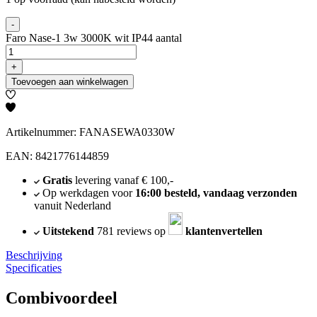
-
Faro Nase-1 3w 3000K wit IP44 aantal
+
Toevoegen aan winkelwagen
Artikelnummer: FANASEWA0330W
EAN: 8421776144859
Gratis
levering vanaf € 100,-
Op werkdagen voor
16:00 besteld, vandaag verzonden
vanuit Nederland
Uitstekend
781 reviews op
klantenvertellen
Beschrijving
Specificaties
Combivoordeel