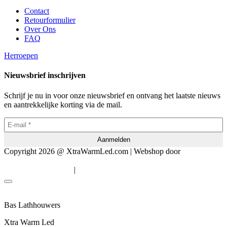
Contact
Retourformulier
Over Ons
FAQ
Herroepen
Nieuwsbrief inschrijven
Schrijf je nu in voor onze nieuwsbrief en ontvang het laatste nieuws
en aantrekkelijke korting via de mail.
Copyright 2026 @ XtraWarmLed.com | Webshop door
BEWISE
Solutions
|
Algemene voorwaarden
Privacyverklaring
Bas Lathhouwers
Xtra Warm Led