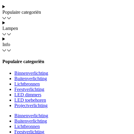
Populaire categoriën
Lampen
Info
Populaire categoriën
Binnenverlichting
Buitenverlichting
Lichtbronnen
Feestverlichting
LED dimmers
LED toebehoren
Projectverlichting
Binnenverlichting
Buitenverlichting
Lichtbronnen
Feestverlichting