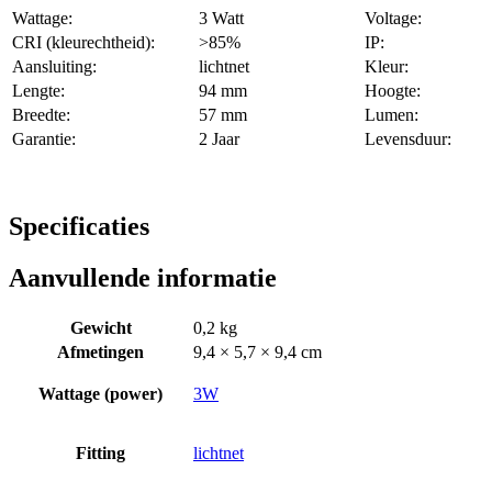
Wattage:
3 Watt
Voltage:
CRI (kleurechtheid):
>85%
IP:
Aansluiting:
lichtnet
Kleur:
Lengte:
94 mm
Hoogte:
Breedte:
57 mm
Lumen:
Garantie:
2 Jaar
Levensduur:
Specificaties
Aanvullende informatie
Gewicht
0,2 kg
Afmetingen
9,4 × 5,7 × 9,4 cm
Wattage (power)
3W
Fitting
lichtnet