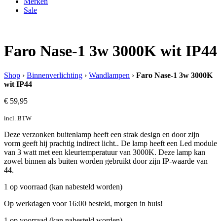
Merken
Sale
Faro Nase-1 3w 3000K wit IP44
Shop
›
Binnenverlichting
›
Wandlampen
›
Faro Nase-1 3w 3000K
wit IP44
€
59,95
incl. BTW
Deze verzonken buitenlamp heeft een strak design en door zijn
vorm geeft hij prachtig indirect licht.. De lamp heeft een Led module
van 3 watt met een kleurtemperatuur van 3000K. Deze lamp kan
zowel binnen als buiten worden gebruikt door zijn IP-waarde van
44.
1 op voorraad (kan nabesteld worden)
Op werkdagen voor 16:00 besteld, morgen in huis!
1 op voorraad (kan nabesteld worden)