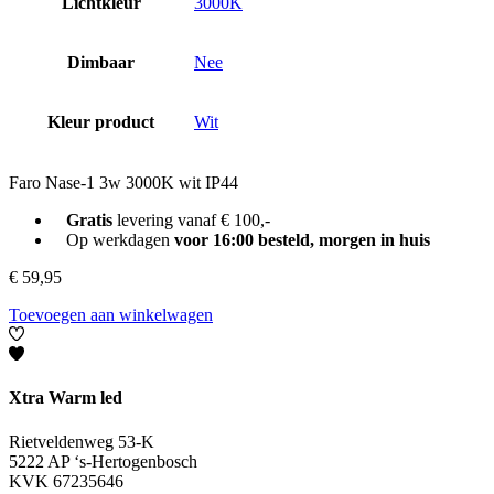
Lichtkleur
3000K
Dimbaar
Nee
Kleur product
Wit
Faro Nase-1 3w 3000K wit IP44
Gratis
levering vanaf € 100,-
Op werkdagen
voor 16:00 besteld, morgen in huis
€
59,95
Toevoegen aan winkelwagen
Xtra Warm led
Rietveldenweg 53-K
5222 AP ‘s-Hertogenbosch
KVK 67235646