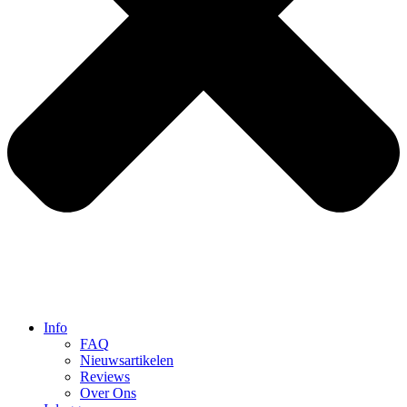
Info
FAQ
Nieuwsartikelen
Reviews
Over Ons