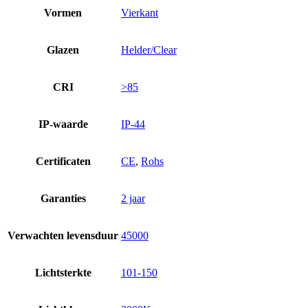
Vormen
Vierkant
Glazen
Helder/Clear
CRI
>85
IP-waarde
IP-44
Certificaten
CE
,
Rohs
Garanties
2 jaar
Verwachten levensduur
45000
Lichtsterkte
101-150