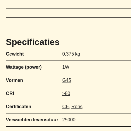
Specificaties
Gewicht
0,375 kg
Wattage (power)
1W
Vormen
G45
CRI
>80
Certificaten
CE
,
Rohs
Verwachten levensduur
25000