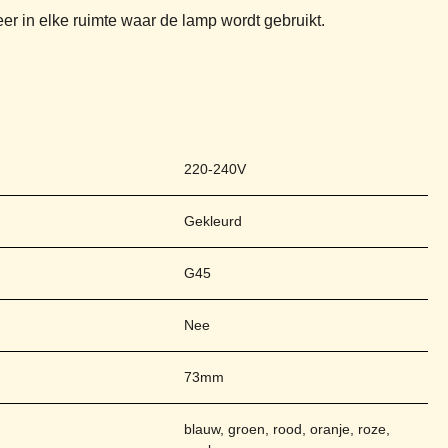
r in elke ruimte waar de lamp wordt gebruikt.
220-240V
Gekleurd
G45
Nee
73mm
blauw, groen, rood, oranje, roze,