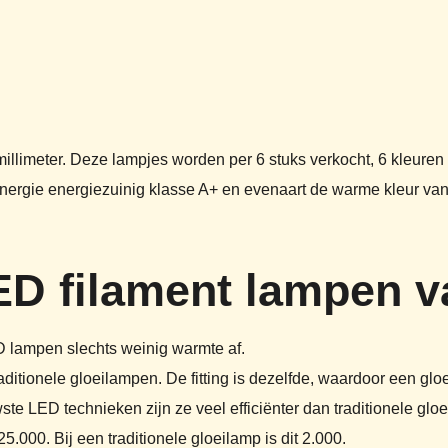
llimeter. Deze lampjes worden per 6 stuks verkocht, 6 kleuren 
energie energiezuinig klasse A+ en evenaart de warme kleur van 
ED filament lampen v
ED lampen slechts weinig warmte af.
ditionele gloeilampen. De fitting is dezelfde, waardoor een gl
e LED technieken zijn ze veel efficiënter dan traditionele glo
00. Bij een traditionele gloeilamp is dit 2.000.