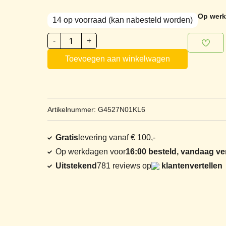
Op werk
14 op voorraad (kan nabesteld worden)
-
+
Toevoegen aan winkelwagen
Artikelnummer: G4527N01KL6
Gratis
levering vanaf € 100,-
Op werkdagen voor
16:00 besteld, vandaag v
Uitstekend
781 reviews op
klantenvertellen