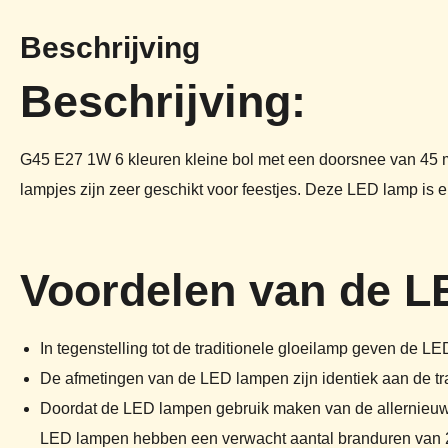
Beschrijving
Beschrijving:
G45 E27 1W 6 kleuren kleine bol met een doorsnee van 45 mi
lampjes zijn zeer geschikt voor feestjes. Deze LED lamp is 
Voordelen van de L
In tegenstelling tot de traditionele gloeilamp geven de L
De afmetingen van de LED lampen zijn identiek aan de tra
Doordat de LED lampen gebruik maken van de allernieuwst
LED lampen hebben een verwacht aantal branduren van 25.0