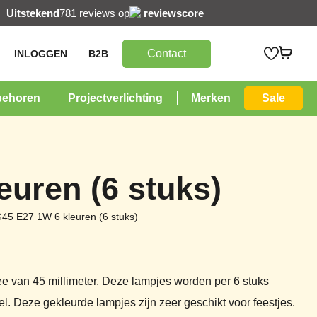
Uitstekend
781 reviews op
reviewscore
Contact
INLOGGEN
B2B
behoren
Projectverlichting
Merken
Sale
euren (6 stuks)
45 E27 1W 6 kleuren (6 stuks)
e van 45 millimeter. Deze lampjes worden per 6 stuks
el. Deze gekleurde lampjes zijn zeer geschikt voor feestjes.