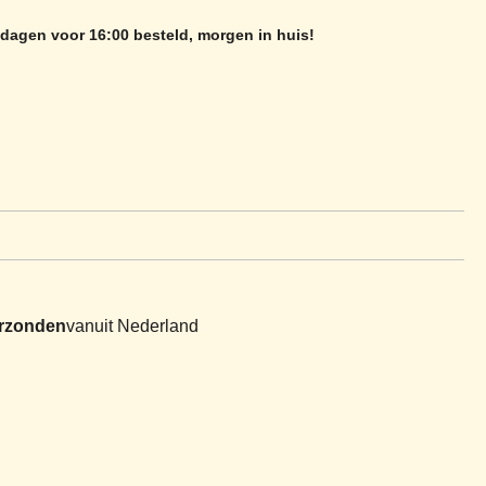
dagen voor 16:00 besteld, morgen in huis!
erzonden
vanuit Nederland