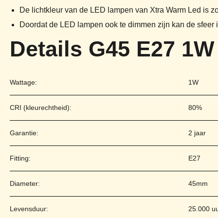
De lichtkleur van de LED lampen van Xtra Warm Led is zo
Doordat de LED lampen ook te dimmen zijn kan de sfeer i
Details G45 E27 1W 
Wattage:
1W
CRI (kleurechtheid):
80%
Garantie:
2 jaar
Fitting:
E27
Diameter:
45mm
Levensduur:
25.000 u