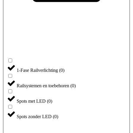
1-Fase Railverlichting
(
0
)
Railsystemen en toebehoren
(
0
)
Spots met LED
(
0
)
Spots zonder LED
(
0
)