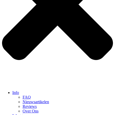
Info
FAQ
Nieuwsartikelen
Reviews
Over Ons