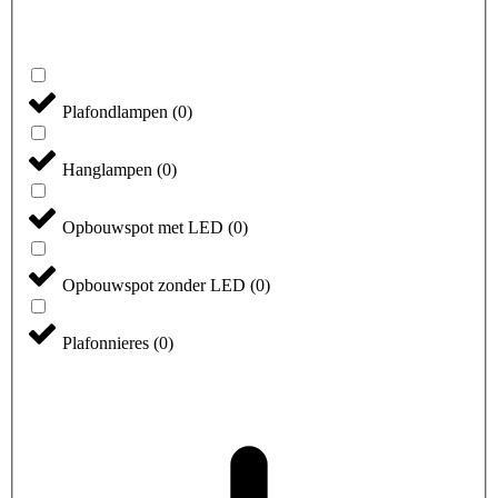
Plafondlampen
(
0
)
Hanglampen
(
0
)
Opbouwspot met LED
(
0
)
Opbouwspot zonder LED
(
0
)
Plafonnieres
(
0
)