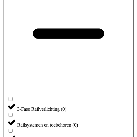
3-Fase Railverlichting
(
0
)
Railsystemen en toebehoren
(
0
)