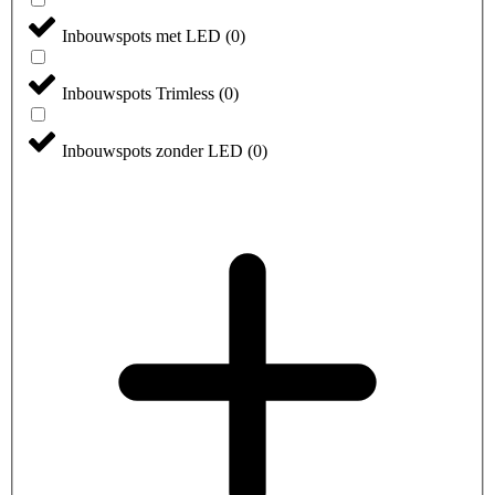
Inbouwspots met LED
(
0
)
Inbouwspots Trimless
(
0
)
Inbouwspots zonder LED
(
0
)