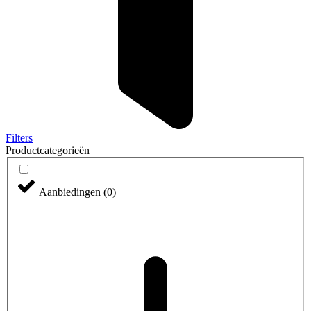
Filters
Productcategorieën
Aanbiedingen
(
0
)