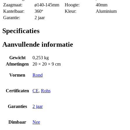
Zaagmaat:
ø140-145mm
Hoogte:
40mm
Kantelbaar:
360
Kleur:
Aluminium
°
Garantie:
2 jaar
Specificaties
Aanvullende informatie
Gewicht
0,253 kg
Afmetingen
20 × 20 × 9 cm
Vormen
Rond
Certificaten
CE
,
Rohs
Garanties
2 jaar
Dimbaar
Nee