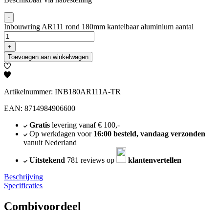
-
Inbouwring AR111 rond 180mm kantelbaar aluminium aantal
+
Toevoegen aan winkelwagen
Artikelnummer: INB180AR111A-TR
EAN: 8714984906600
Gratis
levering vanaf € 100,-
Op werkdagen voor
16:00 besteld, vandaag verzonden
vanuit Nederland
Uitstekend
781 reviews op
klantenvertellen
Beschrijving
Specificaties
Combivoordeel