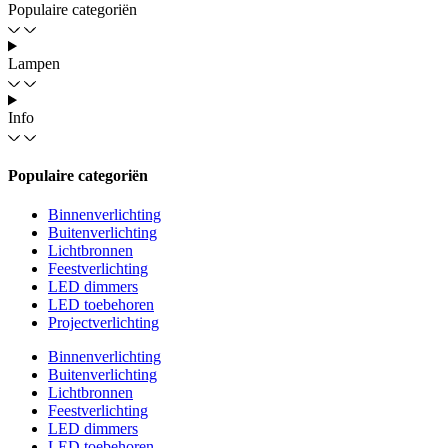
Populaire categoriën
Lampen
Info
Populaire categoriën
Binnenverlichting
Buitenverlichting
Lichtbronnen
Feestverlichting
LED dimmers
LED toebehoren
Projectverlichting
Binnenverlichting
Buitenverlichting
Lichtbronnen
Feestverlichting
LED dimmers
LED toebehoren