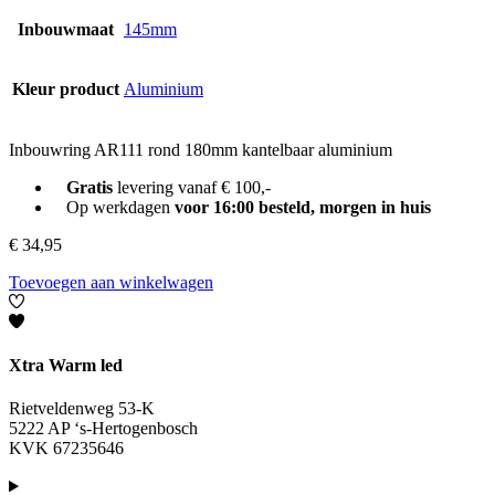
Inbouwmaat
145mm
Kleur product
Aluminium
Inbouwring AR111 rond 180mm kantelbaar aluminium
Gratis
levering vanaf € 100,-
Op werkdagen
voor 16:00 besteld, morgen in huis
€
34,95
Toevoegen aan winkelwagen
Xtra Warm led
Rietveldenweg 53-K
5222 AP ‘s-Hertogenbosch
KVK 67235646