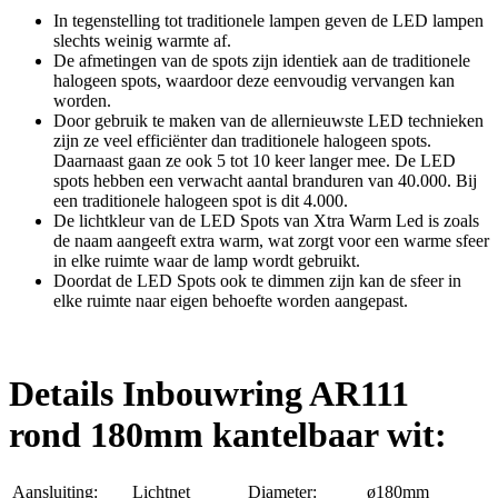
In tegenstelling tot traditionele lampen geven de LED lampen
slechts weinig warmte af.
De afmetingen van de spots zijn identiek aan de traditionele
halogeen spots, waardoor deze eenvoudig vervangen kan
worden.
Door gebruik te maken van de allernieuwste LED technieken
zijn ze veel efficiënter dan traditionele halogeen spots.
Daarnaast gaan ze ook 5 tot 10 keer langer mee. De LED
spots hebben een verwacht aantal branduren van 40.000. Bij
een traditionele halogeen spot is dit 4.000.
De lichtkleur van de LED Spots van Xtra Warm Led is zoals
de naam aangeeft extra warm, wat zorgt voor een warme sfeer
in elke ruimte waar de lamp wordt gebruikt.
Doordat de LED Spots ook te dimmen zijn kan de sfeer in
elke ruimte naar eigen behoefte worden aangepast.
Details Inbouwring AR111
rond 180mm kantelbaar wit:
Aansluiting:
Lichtnet
Diameter:
ø180mm