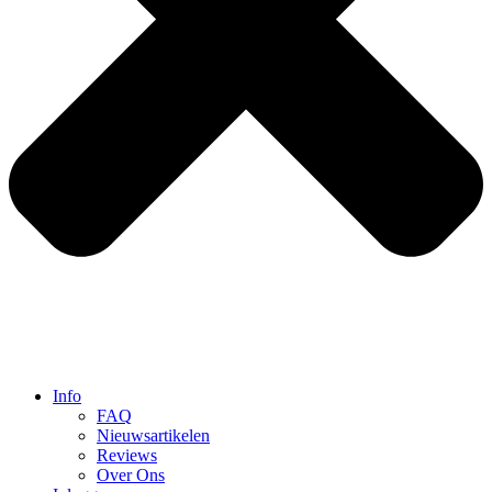
Info
FAQ
Nieuwsartikelen
Reviews
Over Ons