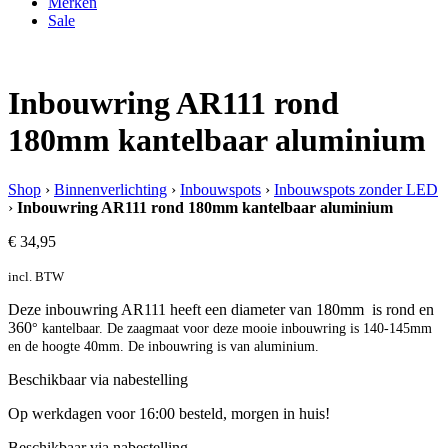
Merken
Sale
Inbouwring AR111 rond
180mm kantelbaar aluminium
Shop
›
Binnenverlichting
›
Inbouwspots
›
Inbouwspots zonder LED
›
Inbouwring AR111 rond 180mm kantelbaar aluminium
€
34,95
incl. BTW
Deze inbouwring AR111 heeft een diameter van 180mm is rond en
360
° kantelbaar. De zaagmaat voor deze mooie inbouwring is 140-145mm
en de hoogte 40mm.
De inbouwring is van aluminium.
Beschikbaar via nabestelling
Op werkdagen voor 16:00 besteld, morgen in huis!
Beschikbaar via nabestelling