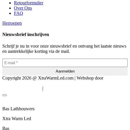
Retourformulier
Over Ons
FAQ
Herroepen
Nieuwsbrief inschrijven
Schrijf je nu in voor onze nieuwsbrief en ontvang het laatste nieuws
en aantrekkelijke korting via de mail.
Copyright 2026 @ XtraWarmLed.com | Webshop door
BEWISE
Solutions
|
Algemene voorwaarden
Privacyverklaring
Bas Lathhouwers
Xtra Warm Led
Bas