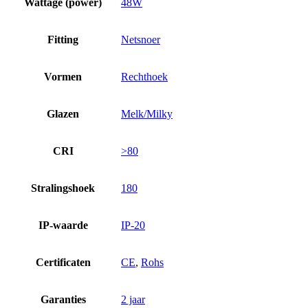
Wattage (power)
48W
Fitting
Netsnoer
Vormen
Rechthoek
Glazen
Melk/Milky
CRI
>80
Stralingshoek
180
IP-waarde
IP-20
Certificaten
CE
,
Rohs
Garanties
2 jaar