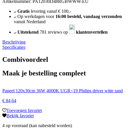
Artikelnummer: PA12030D48RGBWWW-EU
Gratis
levering vanaf € 100,-
Op werkdagen voor
16:00 besteld, vandaag verzonden
vanuit Nederland
Uitstekend
781 reviews op
klantenvertellen
Beschrijving
Specificaties
Combivoordeel
Maak je bestelling compleet
Paneel 120x30cm 36W 4000K UGR<19 Philips driver witte rand
€
84,64
Toevoegen favoriet
Bekijk favoriet
4 op voorraad (kan nabesteld worden)