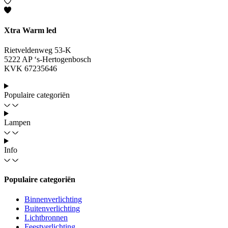
Xtra Warm led
Rietveldenweg 53-K
5222 AP ‘s-Hertogenbosch
KVK 67235646
Populaire categoriën
Lampen
Info
Populaire categoriën
Binnenverlichting
Buitenverlichting
Lichtbronnen
Feestverlichting