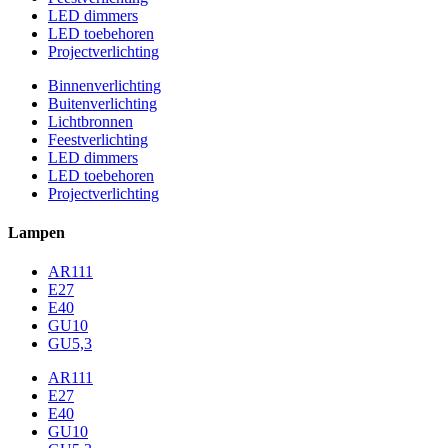
LED dimmers
LED toebehoren
Projectverlichting
Binnenverlichting
Buitenverlichting
Lichtbronnen
Feestverlichting
LED dimmers
LED toebehoren
Projectverlichting
Lampen
AR111
E27
E40
GU10
GU5,3
AR111
E27
E40
GU10