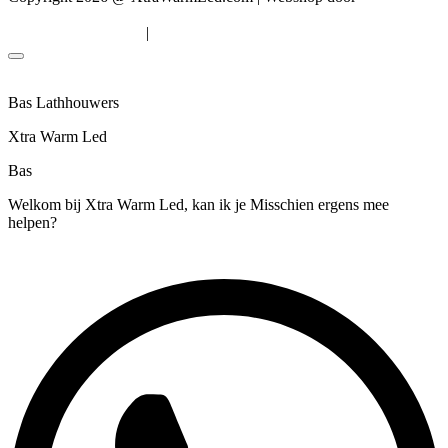
Solutions
|
Algemene voorwaarden
Privacyverklaring
Bas Lathhouwers
Xtra Warm Led
Bas
Welkom bij Xtra Warm Led, kan ik je Misschien ergens mee
helpen?