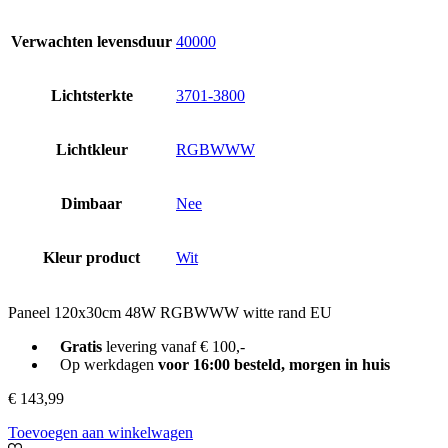
Verwachten levensduur
40000
Lichtsterkte
3701-3800
Lichtkleur
RGBWWW
Dimbaar
Nee
Kleur product
Wit
Paneel 120x30cm 48W RGBWWW witte rand EU
Gratis
levering vanaf € 100,-
Op werkdagen
voor 16:00 besteld, morgen in huis
€
143,99
Toevoegen aan winkelwagen