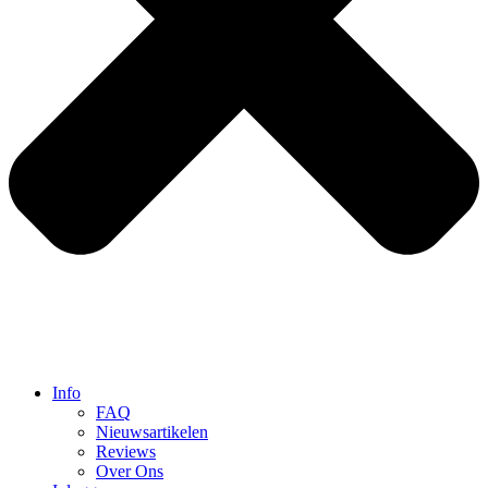
Info
FAQ
Nieuwsartikelen
Reviews
Over Ons