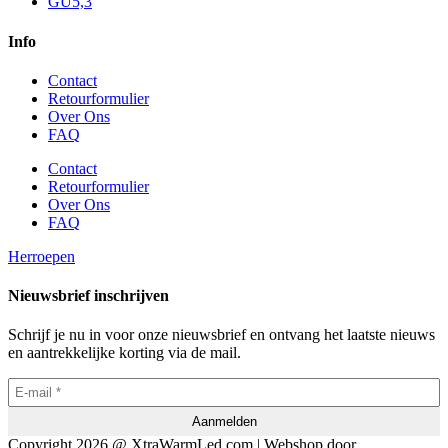
GU5,3
Info
Contact
Retourformulier
Over Ons
FAQ
Contact
Retourformulier
Over Ons
FAQ
Herroepen
Nieuwsbrief inschrijven
Schrijf je nu in voor onze nieuwsbrief en ontvang het laatste nieuws
en aantrekkelijke korting via de mail.
Copyright 2026 @ XtraWarmLed.com | Webshop door
BEWISE