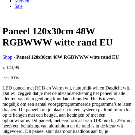
Merken
Sale
Paneel 120x30cm 48W
RGBWWW witte rand EU
Shop
›
Paneel 120x30cm 48W RGBWWW witte rand EU
€
143,99
incl. BTW
LED paneel met RGB en Warm wit, natuurlijk wit en Daglicht wit.
Dat wil zeggen dat je met de afstandsbediening het paneel in alle
kleuren van de regenboog kunt laten branden. Het is tevens
mogelijk om een aantal voorgeprogrammeerde programma’s te laten
draaien. Dit paneel kun je plaatsen in een systeem plafond of om los
op te hangen met een beugel, aan kettingen of met een
opbouwframe. Dit paneel, met een formaat van 1195mm bij 295mm,
heeft een behuizing van aluminium en de rand is in de kleur wit
uitgevoerd. Dit paneel sluit daardoor naadloos aan bij je