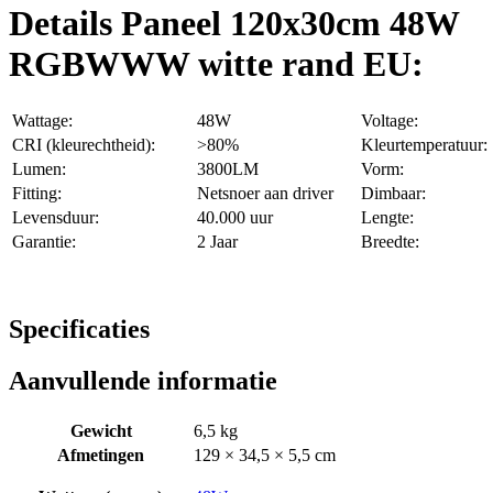
Details Paneel 120x30cm 48W
RGBWWW witte rand EU:
Wattage:
48W
Voltage:
CRI (kleurechtheid):
>80%
Kleurtemperatuur:
Lumen:
3800LM
Vorm:
Fitting:
Netsnoer aan driver
Dimbaar:
Levensduur:
40.000 uur
Lengte:
Garantie:
2 Jaar
Breedte:
Specificaties
Aanvullende informatie
Gewicht
6,5 kg
Afmetingen
129 × 34,5 × 5,5 cm