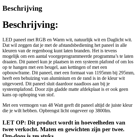
Beschrijving
Beschrijving:
LED paneel met RGB en Warm wit, natuurlijk wit en Daglicht wit.
Dat wil zeggen dat je met de afstandsbediening het paneel in alle
kleuren van de regenboog kunt laten branden. Het is tevens
mogelijk om een aantal voorgeprogrammeerde programma’s te laten
draaien. Dit paneel kun je plaatsen in een systeem plafond of om los
op te hangen met een beugel, aan kettingen of met een
opbouwframe. Dit paneel, met een formaat van 1195mm bij 295mm,
heeft een behuizing van aluminium en de rand is in de kleur wit
uitgevoerd. Dit paneel sluit daardoor naadloos aan bij je
systeemplafond. Door zijn gladde matte afdekplaat is er ook geen
kans op ophoping van stof.
Met een vermogen van 48 Watt geeft dit paneel altijd de juiste kleur
die je wilt hebben. Opbrengst licht ongeveer op 3800lm.
LET OP: Dit product wordt in hoeveelheden van
twee verkocht. Maten en gewichten zijn per twee.
Om-doos is zes stuks.