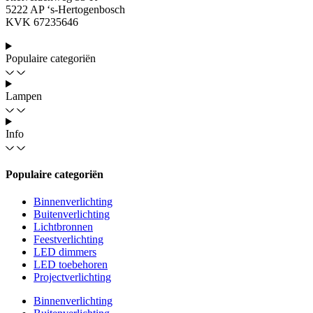
5222 AP ‘s-Hertogenbosch
KVK 67235646
Populaire categoriën
Lampen
Info
Populaire categoriën
Binnenverlichting
Buitenverlichting
Lichtbronnen
Feestverlichting
LED dimmers
LED toebehoren
Projectverlichting
Binnenverlichting