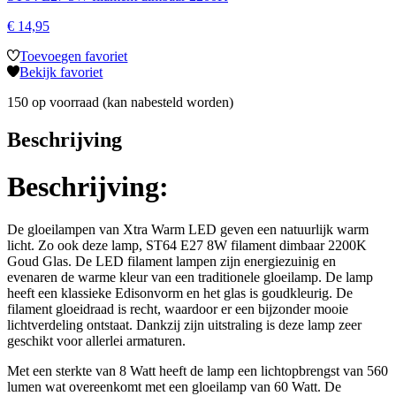
€
14,95
Toevoegen favoriet
Bekijk favoriet
150 op voorraad (kan nabesteld worden)
Beschrijving
Beschrijving:
De gloeilampen van Xtra Warm LED geven een natuurlijk warm
licht. Zo ook deze lamp, ST64 E27 8W filament dimbaar 2200K
Goud Glas. De LED filament lampen zijn energiezuinig en
evenaren de warme kleur van een traditionele gloeilamp. De lamp
heeft een klassieke Edisonvorm en het glas is goudkleurig. De
filament gloeidraad is recht, waardoor er een bijzonder mooie
lichtverdeling ontstaat. Dankzij zijn uitstraling is deze lamp zeer
geschikt voor allerlei armaturen.
Met een sterkte van 8 Watt heeft de lamp een lichtopbrengst van 560
lumen wat overeenkomt met een gloeilamp van 60 Watt. De