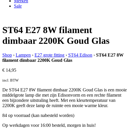
Merken
Sale
ST64 E27 8W filament
dimbaar 2200K Goud Glas
Shop
›
Lampen
›
E27 grote fitting
›
ST64 Edison
›
ST64 E27 8W
filament dimbaar 2200K Goud Glas
€
14,95
incl. BTW
De ST64 E27 8W filament dimbaar 2200K Goud Glas is een mooie
middelgrote lamp die met zijn Edisonvorm en een rechte filament
een bijzondere uitstraling heeft. Met een kleurtemperatuur van
2200K geeft deze lamp de ruimte een mooie warme kleur.
84 op voorraad (kan nabesteld worden)
Op werkdagen voor 16:00 besteld, morgen in huis!