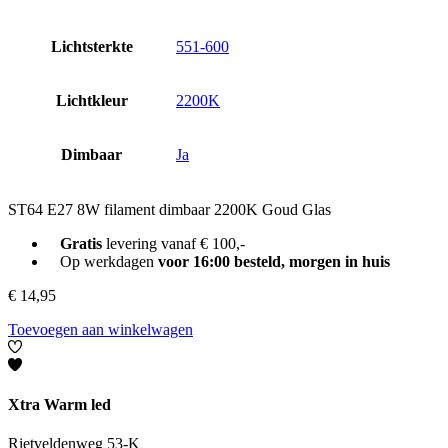
Lichtsterkte
551-600
Lichtkleur
2200K
Dimbaar
Ja
ST64 E27 8W filament dimbaar 2200K Goud Glas
Gratis
levering vanaf € 100,-
Op werkdagen
voor 16:00 besteld, morgen in huis
€
14,95
Toevoegen aan winkelwagen
Xtra Warm led
Rietveldenweg 53-K