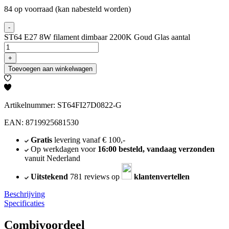
84 op voorraad (kan nabesteld worden)
-
ST64 E27 8W filament dimbaar 2200K Goud Glas aantal
+
Toevoegen aan winkelwagen
Artikelnummer: ST64FI27D0822-G
EAN: 8719925681530
Gratis
levering vanaf € 100,-
Op werkdagen voor
16:00 besteld, vandaag verzonden
vanuit Nederland
Uitstekend
781 reviews op
klantenvertellen
Beschrijving
Specificaties
Combivoordeel