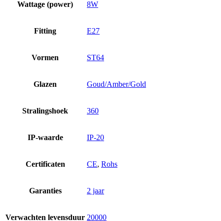
Wattage (power)
8W
Fitting
E27
Vormen
ST64
Glazen
Goud/Amber/Gold
Stralingshoek
360
IP-waarde
IP-20
Certificaten
CE
,
Rohs
Garanties
2 jaar
Verwachten levensduur
20000