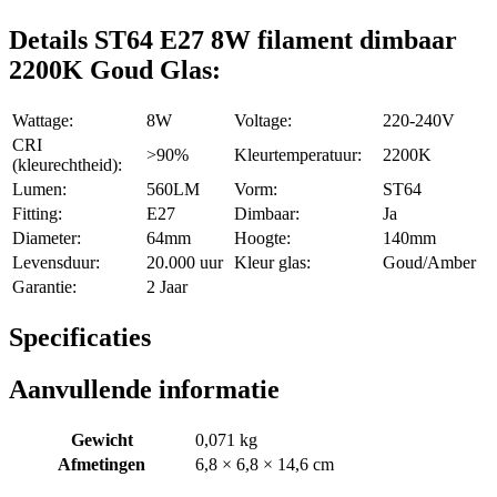
Details ST64 E27 8W filament dimbaar
2200K Goud Glas:
Wattage:
8W
Voltage:
220-240V
CRI
>90%
Kleurtemperatuur:
2200K
(kleurechtheid):
Lumen:
560LM
Vorm:
ST64
Fitting:
E27
Dimbaar:
Ja
Diameter:
64mm
Hoogte:
140mm
Levensduur:
20.000 uur
Kleur glas:
Goud/Amber
Garantie:
2 Jaar
Specificaties
Aanvullende informatie
Gewicht
0,071 kg
Afmetingen
6,8 × 6,8 × 14,6 cm