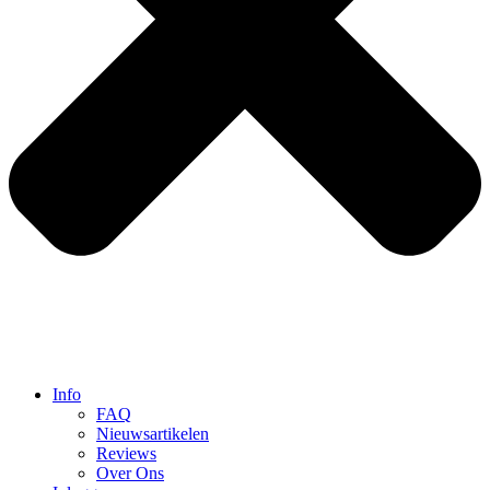
Info
FAQ
Nieuwsartikelen
Reviews
Over Ons