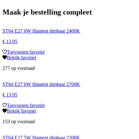
Maak je bestelling compleet
ST64 E27 6W filament dimbaar 2400K
€
13,95
Toevoegen favoriet
Bekijk favoriet
277 op voorraad
ST64 E27 6W filament dimbaar 2700K
€
13,95
Toevoegen favoriet
Bekijk favoriet
153 op voorraad
ST64 E27 5W filament dimbaar 2200K