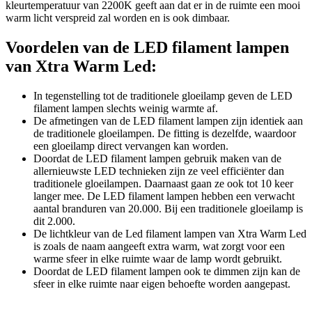
kleurtemperatuur van 2200K geeft aan dat er in de ruimte een mooi
warm licht verspreid zal worden en is ook dimbaar.
Voordelen van de LED filament lampen
van Xtra Warm Led:
In tegenstelling tot de traditionele gloeilamp geven de LED
filament lampen slechts weinig warmte af.
De afmetingen van de LED filament lampen zijn identiek aan
de traditionele gloeilampen. De fitting is dezelfde, waardoor
een gloeilamp direct vervangen kan worden.
Doordat de LED filament lampen gebruik maken van de
allernieuwste LED technieken zijn ze veel efficiënter dan
traditionele gloeilampen. Daarnaast gaan ze ook tot 10 keer
langer mee. De LED filament lampen hebben een verwacht
aantal branduren van 20.000. Bij een traditionele gloeilamp is
dit 2.000.
De lichtkleur van de Led filament lampen van Xtra Warm Led
is zoals de naam aangeeft extra warm, wat zorgt voor een
warme sfeer in elke ruimte waar de lamp wordt gebruikt.
Doordat de LED filament lampen ook te dimmen zijn kan de
sfeer in elke ruimte naar eigen behoefte worden aangepast.