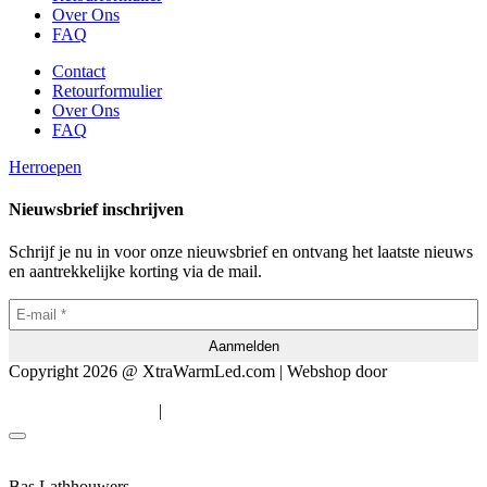
Over Ons
FAQ
Contact
Retourformulier
Over Ons
FAQ
Herroepen
Nieuwsbrief inschrijven
Schrijf je nu in voor onze nieuwsbrief en ontvang het laatste nieuws
en aantrekkelijke korting via de mail.
Copyright 2026 @ XtraWarmLed.com | Webshop door
BEWISE
Solutions
|
Algemene voorwaarden
Privacyverklaring
Bas Lathhouwers