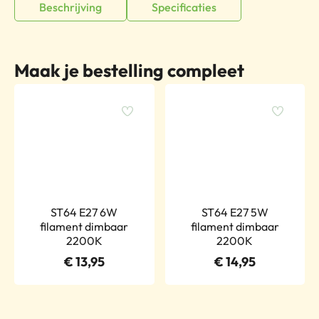
Beschrijving
Specificaties
Maak je bestelling compleet
ST64 E27 6W
ST64 E27 5W
filament dimbaar
filament dimbaar
2200K
2200K
€
13,95
€
14,95