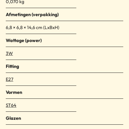
0,070 kg
Afmetingen
6,8 × 6,8 × 14,6 cm
Wattage (power)
3W
Fitting
E27
Vormen
ST64
Glazen