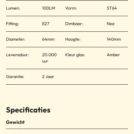
Lumen:
100LM
Vorm:
ST64
Fitting:
E27
Dimbaar:
Nee
Diameter:
64mm
Hoogte:
140mm
Levensduur:
20.000
Kleur glas:
Amber
uur
Garantie:
2 Jaar
Specificaties
Gewicht