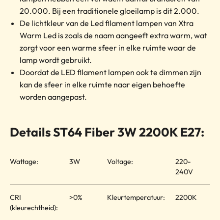
20.000. Bij een traditionele gloeilamp is dit 2.000.
De lichtkleur van de Led filament lampen van Xtra
Warm Led is zoals de naam aangeeft extra warm, wat
zorgt voor een warme sfeer in elke ruimte waar de
lamp wordt gebruikt.
Doordat de LED filament lampen ook te dimmen zijn
kan de sfeer in elke ruimte naar eigen behoefte
worden aangepast.
Details ST64 Fiber 3W 2200K E27:
Wattage:
3W
Voltage:
220-
240V
CRI
>0%
Kleurtemperatuur:
2200K
(kleurechtheid):