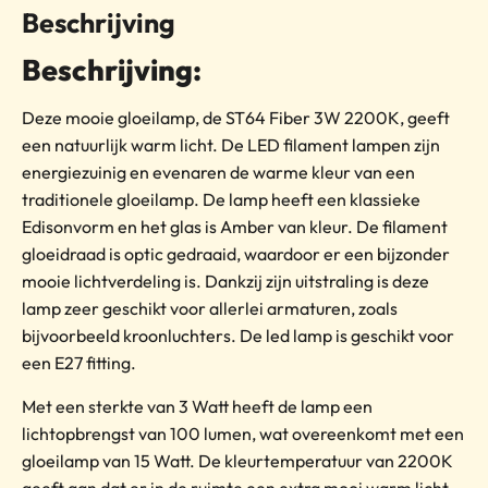
Beschrijving
Beschrijving:
Deze mooie gloeilamp, de ST64 Fiber 3W 2200K, geeft
een natuurlijk warm licht. De LED filament lampen zijn
energiezuinig en evenaren de warme kleur van een
traditionele gloeilamp. De lamp heeft een klassieke
Edisonvorm en het glas is Amber van kleur. De filament
gloeidraad is optic gedraaid, waardoor er een bijzonder
mooie lichtverdeling is. Dankzij zijn uitstraling is deze
lamp zeer geschikt voor allerlei armaturen, zoals
bijvoorbeeld kroonluchters. De led lamp is geschikt voor
een E27 fitting.
Met een sterkte van 3 Watt heeft de lamp een
lichtopbrengst van 100 lumen, wat overeenkomt met een
gloeilamp van 15 Watt. De kleurtemperatuur van 2200K
geeft aan dat er in de ruimte een extra mooi warm licht