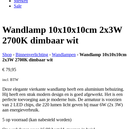
Merken
Sale
Wandlamp 10x10x10cm 2x3W
2700K dimbaar wit
Shop
›
Binnenverlichting
›
Wandlampen
›
Wandlamp 10x10x10cm
2x3W 2700K dimbaar wit
€
79,95
incl. BTW
Deze elegante vierkante wandlamp heeft een aluminium behuizing.
Hij heeft een strak modern design en is goed afgewerkt. Het is een
perfecte toevoeging aan je moderne huis. De armatuur is voorzien
van 2 LED chips, die 220 lumen licht geven bij maar 6W (2x 3W)
aan energieverbruik.
5 op voorraad (kan nabesteld worden)