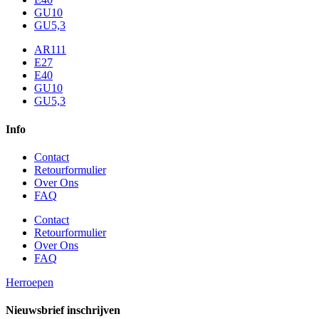
GU10
GU5,3
AR111
E27
E40
GU10
GU5,3
Info
Contact
Retourformulier
Over Ons
FAQ
Contact
Retourformulier
Over Ons
FAQ
Herroepen
Nieuwsbrief inschrijven