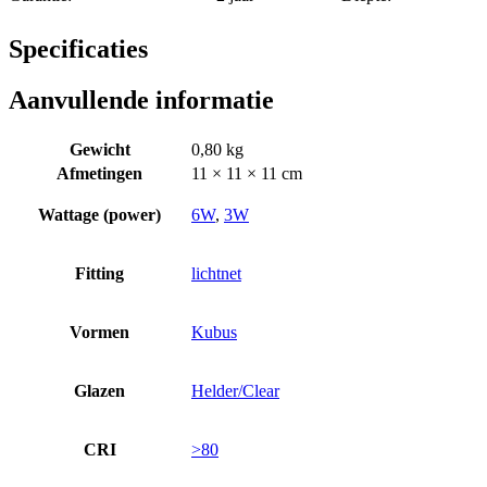
Specificaties
Aanvullende informatie
Gewicht
0,80 kg
Afmetingen
11 × 11 × 11 cm
Wattage (power)
6W
,
3W
Fitting
lichtnet
Vormen
Kubus
Glazen
Helder/Clear
CRI
>80