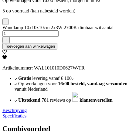
Op werkdagen voor 16:00 besteld, morgen in huis!
5 op voorraad (kan nabesteld worden)
-
Wandlamp 10x10x10cm 2x3W 2700K dimbaar wit aantal
+
Toevoegen aan winkelwagen
Artikelnummer: WAL101010D0627W-TR
Gratis
levering vanaf € 100,-
Op werkdagen voor
16:00 besteld, vandaag verzonden
vanuit Nederland
Uitstekend
781 reviews op
klantenvertellen
Beschrijving
Specificaties
Combivoordeel