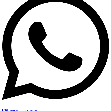
Klik om chat te starten