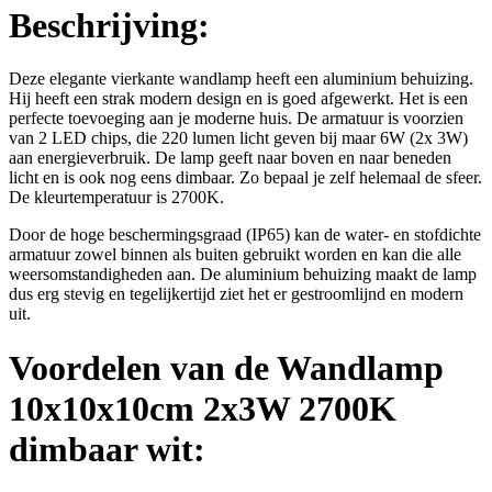
Beschrijving:
Deze elegante vierkante wandlamp heeft een aluminium behuizing.
Hij heeft een strak modern design en is goed afgewerkt. Het is een
perfecte toevoeging aan je moderne huis. De armatuur is voorzien
van 2 LED chips, die 220 lumen licht geven bij maar 6W (2x 3W)
aan energieverbruik. De lamp geeft naar boven en naar beneden
licht en is ook nog eens dimbaar. Zo bepaal je zelf helemaal de sfeer.
De kleurtemperatuur is 2700K.
Door de hoge beschermingsgraad (IP65) kan de water- en stofdichte
armatuur zowel binnen als buiten gebruikt worden en kan die alle
weersomstandigheden aan. De aluminium behuizing maakt de lamp
dus erg stevig en tegelijkertijd ziet het er gestroomlijnd en modern
uit.
Voordelen van de Wandlamp
10x10x10cm 2x3W 2700K
dimbaar wit: