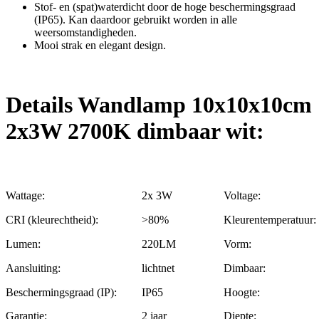
Stof- en (spat)waterdicht door de hoge beschermingsgraad
(IP65). Kan daardoor gebruikt worden in alle
weersomstandigheden.
Mooi strak en elegant design.
Details Wandlamp 10x10x10cm
2x3W 2700K dimbaar wit:
Wattage:
2x 3W
Voltage:
CRI (kleurechtheid):
>80%
Kleurentemperatuur:
Lumen:
220LM
Vorm:
Aansluiting:
lichtnet
Dimbaar:
Beschermingsgraad (IP):
IP65
Hoogte:
Garantie:
2 jaar
Diepte: