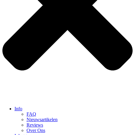
Info
FAQ
Nieuwsartikelen
Reviews
Over Ons