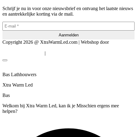
Schrijf je nu in voor onze nieuwsbrief en ontvang het laatste nieuws
en aantrekkelijke korting via de mail.
Copyright 2026 @ XtraWarmLed.com | Webshop door
BEWISE
Solutions
|
Algemene voorwaarden
Privacyverklaring
Bas Lathhouwers
Xtra Warm Led
Bas
Welkom bij Xtra Warm Led, kan ik je Misschien ergens mee
helpen?