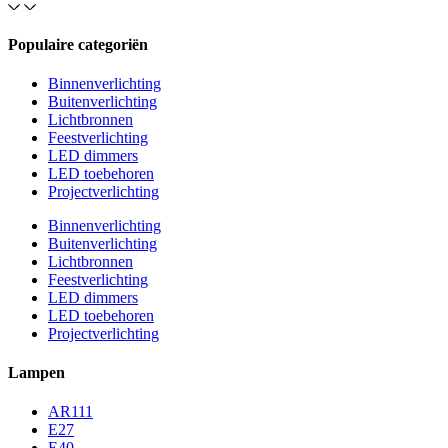
Populaire categoriën
Binnenverlichting
Buitenverlichting
Lichtbronnen
Feestverlichting
LED dimmers
LED toebehoren
Projectverlichting
Binnenverlichting
Buitenverlichting
Lichtbronnen
Feestverlichting
LED dimmers
LED toebehoren
Projectverlichting
Lampen
AR111
E27
E40