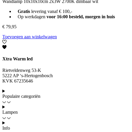
Wandlamp 10x10x10cm 2x3W 2700K dimbaar wit
Gratis
levering vanaf € 100,-
Op werkdagen
voor 16:00 besteld, morgen in huis
€
79,95
Toevoegen aan winkelwagen
Xtra Warm led
Rietveldenweg 53-K
5222 AP ‘s-Hertogenbosch
KVK 67235646
Populaire categoriën
Lampen
Info