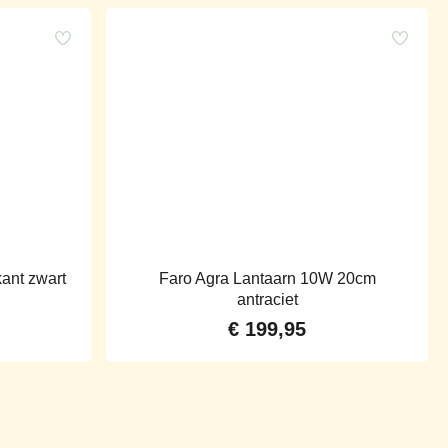
ant zwart
Faro Agra Lantaarn 10W 20cm
antraciet
€
199,95