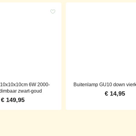
10x10x10cm 6W 2000-
Buitenlamp GU10 down vierk
dimbaar zwart-goud
€
14,95
€
149,95