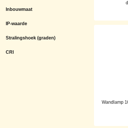
d
Inbouwmaat
IP-waarde
Stralingshoek (graden)
CRI
Wandlamp 1