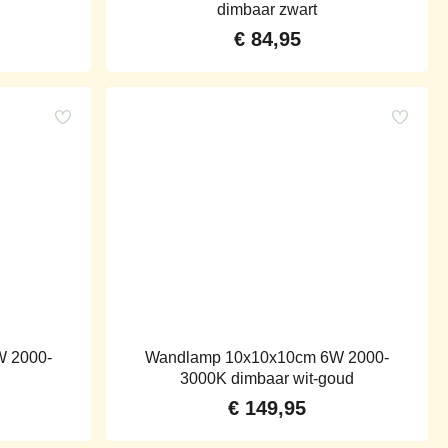
dimbaar zwart
€
84,95
W 2000-
Wandlamp 10x10x10cm 6W 2000-
3000K dimbaar wit-goud
€
149,95