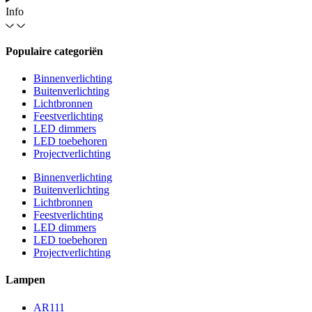
Info
Populaire categoriën
Binnenverlichting
Buitenverlichting
Lichtbronnen
Feestverlichting
LED dimmers
LED toebehoren
Projectverlichting
Binnenverlichting
Buitenverlichting
Lichtbronnen
Feestverlichting
LED dimmers
LED toebehoren
Projectverlichting
Lampen
AR111