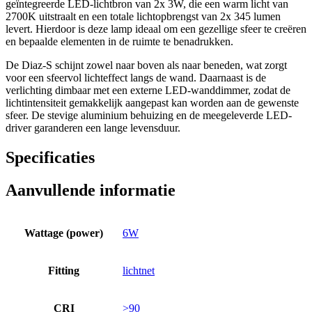
geïntegreerde LED-lichtbron van 2x 3W, die een warm licht van
2700K uitstraalt en een totale lichtopbrengst van 2x 345 lumen
levert. Hierdoor is deze lamp ideaal om een gezellige sfeer te creëren
en bepaalde elementen in de ruimte te benadrukken.
De Diaz-S schijnt zowel naar boven als naar beneden, wat zorgt
voor een sfeervol lichteffect langs de wand. Daarnaast is de
verlichting dimbaar met een externe LED-wanddimmer, zodat de
lichtintensiteit gemakkelijk aangepast kan worden aan de gewenste
sfeer. De stevige aluminium behuizing en de meegeleverde LED-
driver garanderen een lange levensduur.
Specificaties
Aanvullende informatie
Wattage (power)
6W
Fitting
lichtnet
CRI
>90