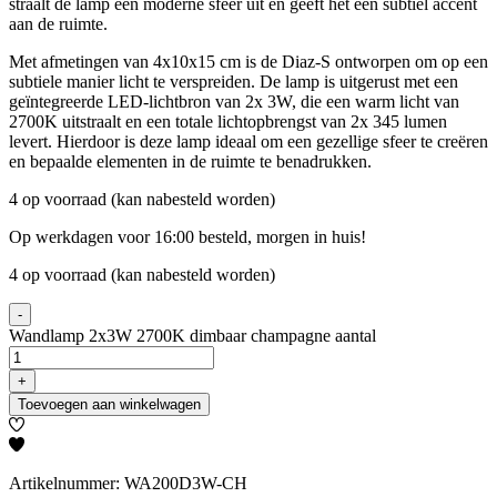
straalt de lamp een moderne sfeer uit en geeft het een subtiel accent
aan de ruimte.
Met afmetingen van 4x10x15 cm is de Diaz-S ontworpen om op een
subtiele manier licht te verspreiden. De lamp is uitgerust met een
geïntegreerde LED-lichtbron van 2x 3W, die een warm licht van
2700K uitstraalt en een totale lichtopbrengst van 2x 345 lumen
levert. Hierdoor is deze lamp ideaal om een gezellige sfeer te creëren
en bepaalde elementen in de ruimte te benadrukken.
4 op voorraad (kan nabesteld worden)
Op werkdagen voor 16:00 besteld, morgen in huis!
4 op voorraad (kan nabesteld worden)
-
Wandlamp 2x3W 2700K dimbaar champagne aantal
+
Toevoegen aan winkelwagen
Artikelnummer: WA200D3W-CH