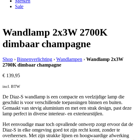
Merken
Sale
Wandlamp 2x3W 2700K
dimbaar champagne
Shop
›
Binnenverlichting
›
Wandlampen
›
Wandlamp 2x3W
2700K dimbaar champagne
€
139,95
incl. BTW
De Diaz-S wandlamp is een compacte en veelzijdige lamp die
geschikt is voor verschillende toepassingen binnen en buiten.
Gemaakt van stevig aluminium en met een strak design, past deze
lamp perfect in diverse interieur- en exterieurstijlen.
Het eenvoudige maar toch opvallende ontwerp zorgt ervoor dat de
Diaz-S in elke omgeving goed tot zijn recht komt, zonder te
overheersen. Met zijn strakke lijnen en hoogwaardige afwerking