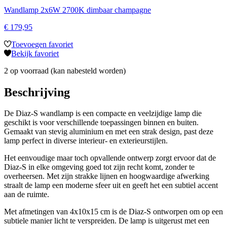
Wandlamp 2x6W 2700K dimbaar champagne
€
179,95
Toevoegen favoriet
Bekijk favoriet
2 op voorraad (kan nabesteld worden)
Beschrijving
De Diaz-S wandlamp is een compacte en veelzijdige lamp die
geschikt is voor verschillende toepassingen binnen en buiten.
Gemaakt van stevig aluminium en met een strak design, past deze
lamp perfect in diverse interieur- en exterieurstijlen.
Het eenvoudige maar toch opvallende ontwerp zorgt ervoor dat de
Diaz-S in elke omgeving goed tot zijn recht komt, zonder te
overheersen. Met zijn strakke lijnen en hoogwaardige afwerking
straalt de lamp een moderne sfeer uit en geeft het een subtiel accent
aan de ruimte.
Met afmetingen van 4x10x15 cm is de Diaz-S ontworpen om op een
subtiele manier licht te verspreiden. De lamp is uitgerust met een