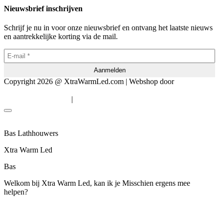
Nieuwsbrief inschrijven
Schrijf je nu in voor onze nieuwsbrief en ontvang het laatste nieuws
en aantrekkelijke korting via de mail.
Copyright 2026 @ XtraWarmLed.com | Webshop door
BEWISE
Solutions
|
Algemene voorwaarden
Privacyverklaring
Bas Lathhouwers
Xtra Warm Led
Bas
Welkom bij Xtra Warm Led, kan ik je Misschien ergens mee
helpen?