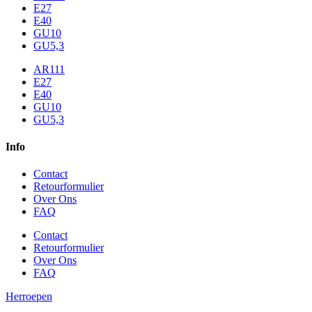
E27
E40
GU10
GU5,3
AR111
E27
E40
GU10
GU5,3
Info
Contact
Retourformulier
Over Ons
FAQ
Contact
Retourformulier
Over Ons
FAQ
Herroepen