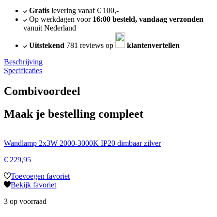
Gratis
levering vanaf € 100,-
Op werkdagen voor
16:00 besteld, vandaag verzonden
vanuit Nederland
Uitstekend
781 reviews op
klantenvertellen
Beschrijving
Specificaties
Combivoordeel
Maak je bestelling compleet
Wandlamp 2x3W 2000-3000K IP20 dimbaar zilver
€
229,95
Toevoegen favoriet
Bekijk favoriet
3 op voorraad