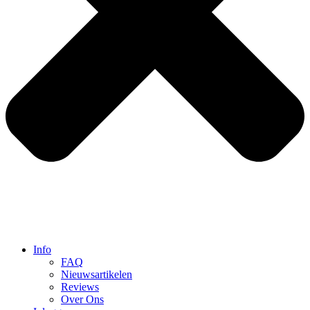
Info
FAQ
Nieuwsartikelen
Reviews
Over Ons