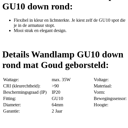
GU10 down rond:
Flexibel in kleur en lichtsterkte. Je kiest zelf de GU10 spot die
je in de armatuur stopt.
Mooi strak en elegant design.
Details Wandlamp GU10 down
rond mat Goud geborsteld:
Wattage:
max. 35W
Voltage:
CRI (kleurechtheid):
>90
Materiaal:
Beschermingsgraad (IP)
IP20
Vorm:
Fitting:
GU10
Bewegingssensor:
Diameter:
64mm
Hoogte:
Garantie:
2 Jaar