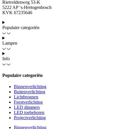
Rietveldenweg 53-K
5222 AP ‘s-Hertogenbosch
KVK 67235646
Populaire categoriën
Lampen
Info
Populaire categoriën
Binnenverlichting
Buitenverlichting
Lichtbronnen
Feestverlichting
LED dimmers
LED toebehoren
Projectverlichting
Binnenverlichting