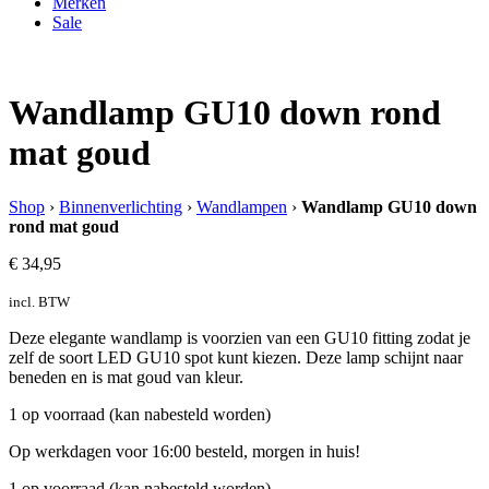
Merken
Sale
Wandlamp GU10 down rond
mat goud
Shop
›
Binnenverlichting
›
Wandlampen
›
Wandlamp GU10 down
rond mat goud
€
34,95
incl. BTW
Deze elegante wandlamp is voorzien van een GU10 fitting zodat je
zelf de soort LED GU10 spot kunt kiezen. Deze lamp schijnt naar
beneden en is mat goud van kleur.
1 op voorraad (kan nabesteld worden)
Op werkdagen voor 16:00 besteld, morgen in huis!
1 op voorraad (kan nabesteld worden)