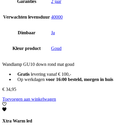
Garanties
2 jaar
Verwachten levensduur
40000
Dimbaar
Ja
Kleur product
Goud
Wandlamp GU10 down rond mat goud
Gratis
levering vanaf € 100,-
Op werkdagen
voor 16:00 besteld, morgen in huis
€
34,95
Toevoegen aan winkelwagen
Xtra Warm led