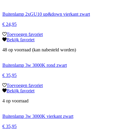
Buitenlamp 2xGU10 up&down vierkant zwart
€
24,95
Toevoegen favoriet
Bekijk favoriet
48 op voorraad (kan nabesteld worden)
Buitenlamp 3w 3000K rond zwart
€
35,95
Toevoegen favoriet
Bekijk favoriet
4 op voorraad
Buitenlamp 3w 3000K vierkant zwart
€
35,95