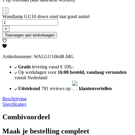
-
Wandlamp GU10 down rond mat goud aantal
+
Toevoegen aan winkelwagen
Artikelnummer: WALGU1064R-MG
Gratis
levering vanaf € 100,-
Op werkdagen voor
16:00 besteld, vandaag verzonden
vanuit Nederland
Uitstekend
781 reviews op
klantenvertellen
Beschrijving
Specificaties
Combivoordeel
Maak je bestelling compleet