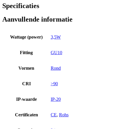
Specificaties
Aanvullende informatie
Wattage (power)
3,5W
Fitting
GU10
Vormen
Rond
CRI
>90
IP-waarde
IP-20
Certificaten
CE
,
Rohs