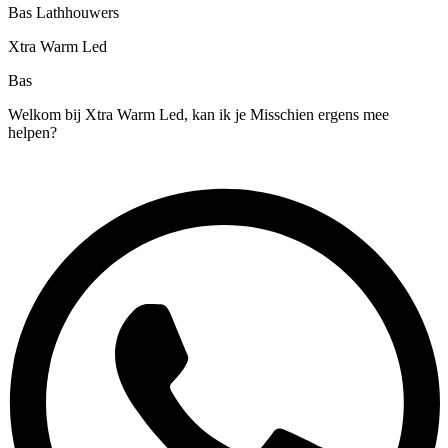
Bas Lathhouwers
Xtra Warm Led
Bas
Welkom bij Xtra Warm Led, kan ik je Misschien ergens mee
helpen?