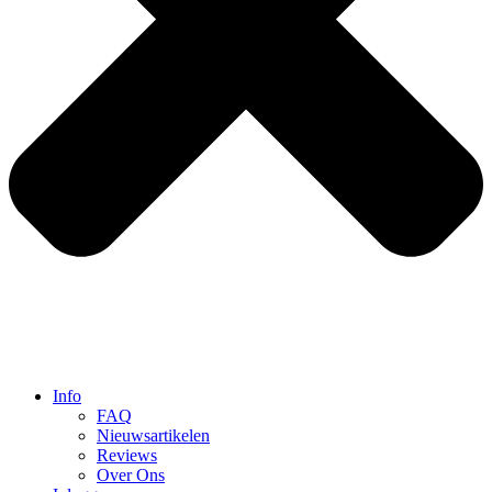
Info
FAQ
Nieuwsartikelen
Reviews
Over Ons