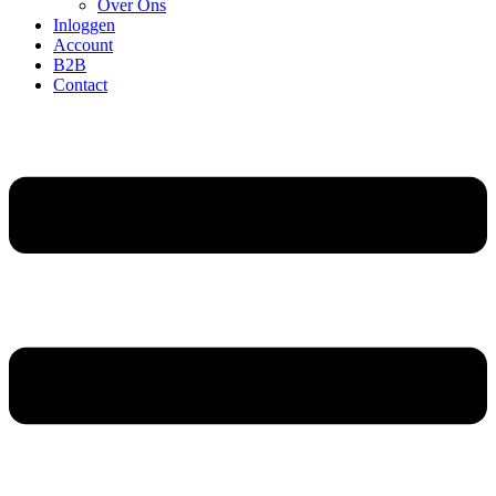
Over Ons
Inloggen
Account
B2B
Contact