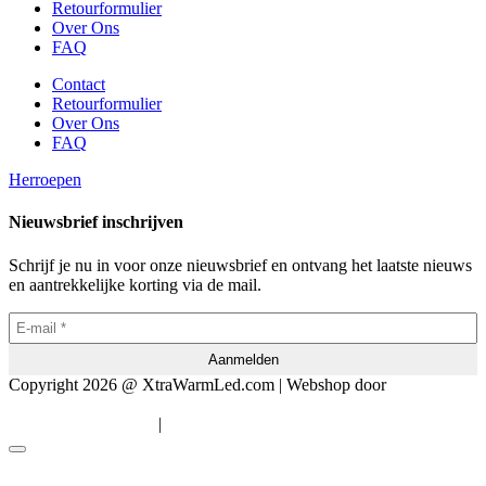
Retourformulier
Over Ons
FAQ
Contact
Retourformulier
Over Ons
FAQ
Herroepen
Nieuwsbrief inschrijven
Schrijf je nu in voor onze nieuwsbrief en ontvang het laatste nieuws
en aantrekkelijke korting via de mail.
Copyright 2026 @ XtraWarmLed.com | Webshop door
BEWISE
Solutions
|
Algemene voorwaarden
Privacyverklaring