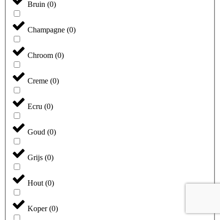
Bruin
(
0
)
Champagne
(
0
)
Chroom
(
0
)
Creme
(
0
)
Ecru
(
0
)
Goud
(
0
)
Grijs
(
0
)
Hout
(
0
)
Koper
(
0
)