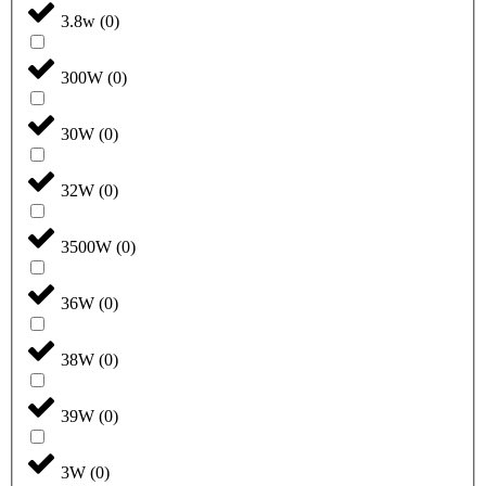
3.8w
(
0
)
300W
(
0
)
30W
(
0
)
32W
(
0
)
3500W
(
0
)
36W
(
0
)
38W
(
0
)
39W
(
0
)
3W
(
0
)