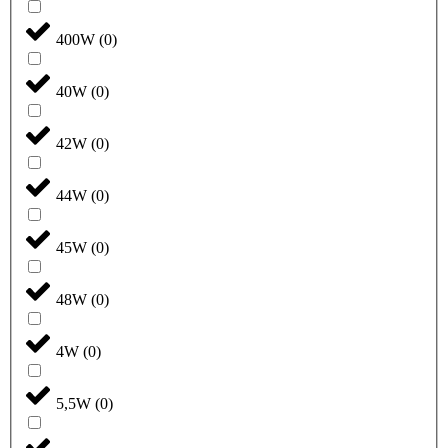
400W
(
0
)
40W
(
0
)
42W
(
0
)
44W
(
0
)
45W
(
0
)
48W
(
0
)
4W
(
0
)
5,5W
(
0
)