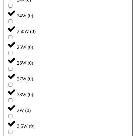
24W
(
0
)
250W
(
0
)
25W
(
0
)
26W
(
0
)
27W
(
0
)
28W
(
0
)
2W
(
0
)
3,5W
(
0
)