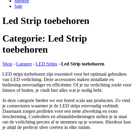
Merken
Sale
Led Strip toebehoren
Categorie: Led Strip
toebehoren
Shop
›
Lampen
›
LED Strips
›
Led Strip toebehoren
LED strips toebehoren zijn essentieel voor het optimaal gebruiken
van LED verlichting. Deze accessoires maken installatie en
bediening eenvoudiger en efficiënter. Of je nu verlichting zoekt voor
binnen of buiten, je vindt hier alles wat je nodig hebt.
In deze categorie bieden we een breed scala aan producten. Zo vind
je connectoren waarmee je de LED strips eenvoudig verbindt.
Daarnaast zorgen profielen voor een nette afwerking en extra
bescherming. Controllers en afstandsbedieningen stellen je in staat
om de verlichting precies af te stemmen op je wensen. Hierdoor kun
je altijd de perfecte sfeer creëren in elke ruimte.