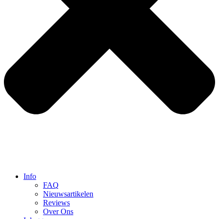
Info
FAQ
Nieuwsartikelen
Reviews
Over Ons