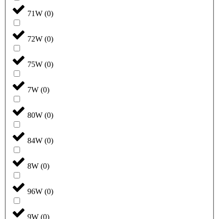
71W
(
0
)
72W
(
0
)
75W
(
0
)
7W
(
0
)
80W
(
0
)
84W
(
0
)
8W
(
0
)
96W
(
0
)
9W
(
0
)