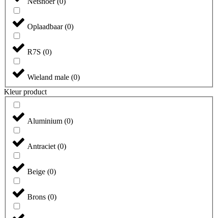
Netsnoer
(
0
)
Oplaadbaar
(
0
)
R7S
(
0
)
Wieland male
(
0
)
Kleur product
Aluminium
(
0
)
Antraciet
(
0
)
Beige
(
0
)
Brons
(
0
)