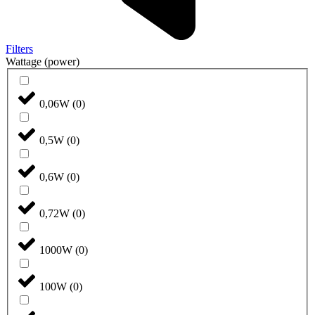
Filters
Wattage (power)
0,06W
(
0
)
0,5W
(
0
)
0,6W
(
0
)
0,72W
(
0
)
1000W
(
0
)
100W
(
0
)