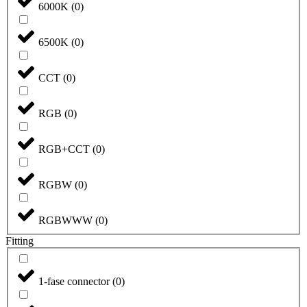
6000K
(
0
)
6500K
(
0
)
CCT
(
0
)
RGB
(
0
)
RGB+CCT
(
0
)
RGBW
(
0
)
RGBWWW
(
0
)
Fitting
1-fase connector
(
0
)