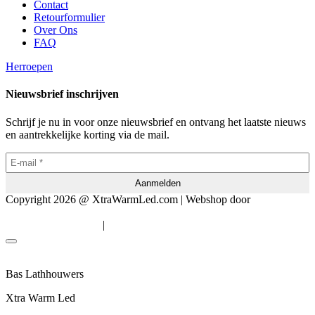
Contact
Retourformulier
Over Ons
FAQ
Herroepen
Nieuwsbrief inschrijven
Schrijf je nu in voor onze nieuwsbrief en ontvang het laatste nieuws
en aantrekkelijke korting via de mail.
Copyright 2026 @ XtraWarmLed.com | Webshop door
BEWISE
Solutions
|
Algemene voorwaarden
Privacyverklaring
Bas Lathhouwers
Xtra Warm Led