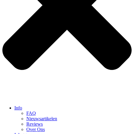
Info
FAQ
Nieuwsartikelen
Reviews
Over Ons