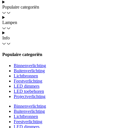
Populaire categoriën
Lampen
Info
Populaire categoriën
Binnenverlichting
Buitenverlichting
Lichtbronnen
Feestverlichting
LED dimmers
LED toebehoren
Projectverlichting
Binnenverlichting
Buitenverlichting
Lichtbronnen
Feestverlichting
LED dimmers