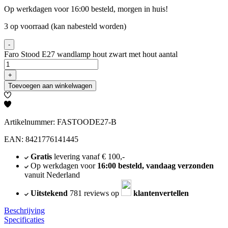
Op werkdagen voor 16:00 besteld, morgen in huis!
3 op voorraad (kan nabesteld worden)
-
Faro Stood E27 wandlamp hout zwart met hout aantal
+
Toevoegen aan winkelwagen
Artikelnummer: FASTOODE27-B
EAN: 8421776141445
Gratis
levering vanaf € 100,-
Op werkdagen voor
16:00 besteld, vandaag verzonden
vanuit Nederland
Uitstekend
781 reviews op
klantenvertellen
Beschrijving
Specificaties