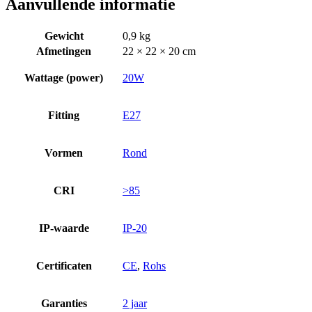
Aanvullende informatie
Gewicht
0,9 kg
Afmetingen
22 × 22 × 20 cm
Wattage (power)
20W
Fitting
E27
Vormen
Rond
CRI
>85
IP-waarde
IP-20
Certificaten
CE
,
Rohs
Garanties
2 jaar