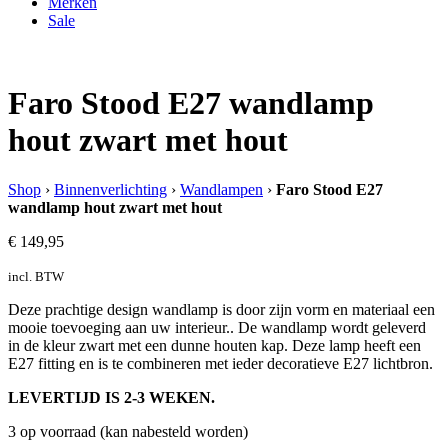
Merken
Sale
Faro Stood E27 wandlamp
hout zwart met hout
Shop
›
Binnenverlichting
›
Wandlampen
›
Faro Stood E27
wandlamp hout zwart met hout
€
149,95
incl. BTW
Deze prachtige design wandlamp is door zijn vorm en materiaal een
mooie toevoeging aan uw interieur.. De wandlamp wordt geleverd
in de kleur zwart met een dunne houten kap. Deze lamp heeft een
E27 fitting en is te combineren met ieder decoratieve E27 lichtbron.
LEVERTIJD IS 2-3 WEKEN.
3 op voorraad (kan nabesteld worden)