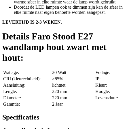
warme sfeer in elke ruimte waar de lamp wordt gebruikt.
Doordat de LED lampen ook te dimmen zijn kan de sfeer in
elke ruimte naar eigen behoefte worden aangepast.
LEVERTIJD IS 2-3 WEKEN.
Details Faro Stood E27
wandlamp hout zwart met
hout:
Wattage:
20 Watt
Voltage:
CRI (kleurechtheid):
>85%
IP:
Aansluiting:
lichtnet
Kleur:
Lengte:
220 mm
Hoogte:
Diameter:
220 mm
Levensduur:
Garantie:
2 Jaar
Specificaties