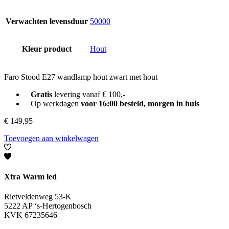
Verwachten levensduur
50000
Kleur product
Hout
Faro Stood E27 wandlamp hout zwart met hout
Gratis
levering vanaf € 100,-
Op werkdagen
voor 16:00 besteld, morgen in huis
€
149,95
Toevoegen aan winkelwagen
Xtra Warm led
Rietveldenweg 53-K
5222 AP ‘s-Hertogenbosch
KVK 67235646