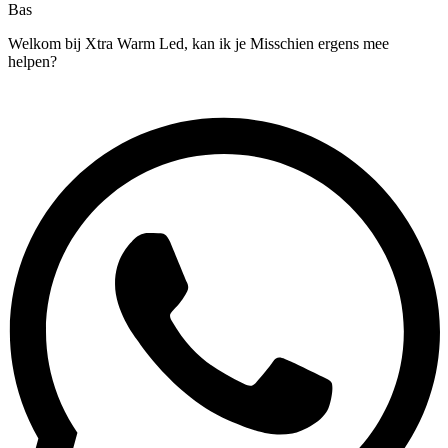
Bas
Welkom bij Xtra Warm Led, kan ik je Misschien ergens mee
helpen?